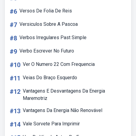
#6
Versos De Folia De Reis
#7
Versiculos Sobre A Pascoa
#8
Verbos Irregulares Past Simple
#9
Verbo Escrever No Futuro
#10
Ver O Numero 22 Com Frequencia
#11
Veias Do Braço Esquerdo
#12
Vantagens E Desvantagens Da Energia
Maremotriz
#13
Vantagens Da Energia Não Renovável
#14
Vale Sorvete Para Imprimir