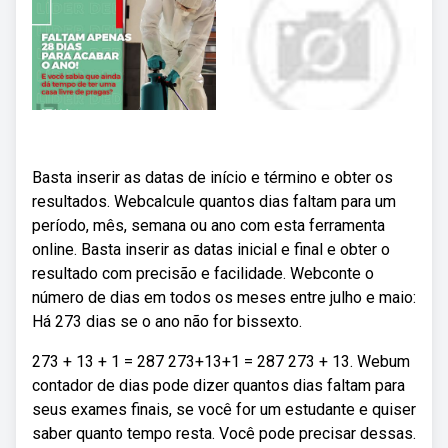
Basta inserir as datas de início e término e obter os
resultados. Webcalcule quantos dias faltam para um
período, mês, semana ou ano com esta ferramenta
online. Basta inserir as datas inicial e final e obter o
resultado com precisão e facilidade. Webconte o
número de dias em todos os meses entre julho e maio:
Há 273 dias se o ano não for bissexto.
273 + 13 + 1 = 287 273+13+1 = 287 273 + 13. Webum
contador de dias pode dizer quantos dias faltam para
seus exames finais, se você for um estudante e quiser
saber quanto tempo resta. Você pode precisar dessas.