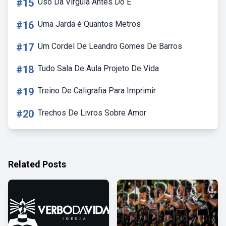
#15
Uso Da Vírgula Antes Do E
#16
Uma Jarda é Quantos Metros
#17
Um Cordel De Leandro Gomes De Barros
#18
Tudo Sala De Aula Projeto De Vida
#19
Treino De Caligrafia Para Imprimir
#20
Trechos De Livros Sobre Amor
Related Posts