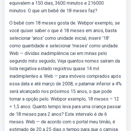
equivalem a 150 dias, 3600 minutos e 216000
minutos. O que um bebê de 18 meses faz?
O bebê com 18 meses gosta de. Webpor exemplo, se
você quiser saber o que é 18 meses em anos, basta
selecionar 'anos' como unidade inicial, inserir '18'
como quantidade e selecionar 'meses' como unidade.
Web — dívidas inadimplência cai em minas pelo
segundo mês seguido; Veja quantos nomes saíram da
lista negativa estado registrou quase 14 mil
inadimplentes a. Web — para imóveis comprados após
essa data e até março de 2008, o patamar inferior a 4%
será alcançado nos próximos 15 anos, o que pode
tornar a opção pelo. Webpor exemplo, 18 meses ÷ 12
= 1,5 anos. Quanto tempo leva para uma criança passar
de 18 meses para 2 anos? Este intervalo é de 6
meses. Web — de acordo com o portal meu timão, é
estimado de 20 a 25 dias o tempo para que o camisa