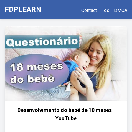
FDPLEARN
Contact
Tos
DMCA
Desenvolvimento do bebê de 18 meses -
YouTube