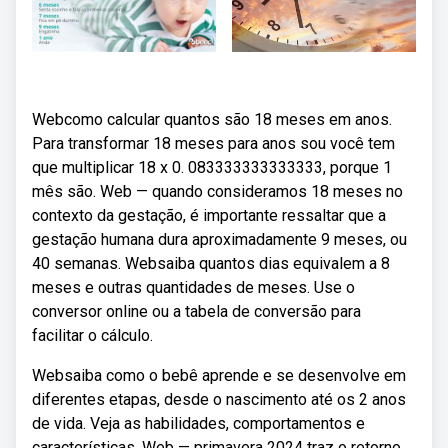
Webcomo calcular quantos são 18 meses em anos.
Para transformar 18 meses para anos sou você tem
que multiplicar 18 x 0. 083333333333333, porque 1
mês são. Web — quando consideramos 18 meses no
contexto da gestação, é importante ressaltar que a
gestação humana dura aproximadamente 9 meses, ou
40 semanas. Websaiba quantos dias equivalem a 8
meses e outras quantidades de meses. Use o
conversor online ou a tabela de conversão para
facilitar o cálculo.
Websaiba como o bebê aprende e se desenvolve em
diferentes etapas, desde o nascimento até os 2 anos
de vida. Veja as habilidades, comportamentos e
características. Web — primavera 2024 traz o retorno