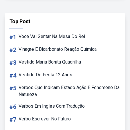
Top Post
#1
Voce Vai Sentar Na Mesa Do Rei
#2
Vinagre E Bicarbonato Reação Química
#3
Vestido Maria Bonita Quadrilha
#4
Vestido De Festa 12 Anos
#5
Verbos Que Indicam Estado Ação E Fenomeno Da
Natureza
#6
Verbos Em Ingles Com Tradução
#7
Verbo Escrever No Futuro