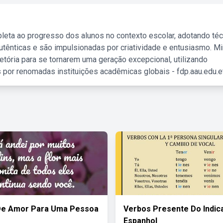
leta ao progresso dos alunos no contexto escolar, adotando té
tênticas e são impulsionadas por criatividade e entusiasmo. M
etória para se tornarem uma geração excepcional, utilizando
 por renomadas instituições acadêmicas globais - fdp.aau.edu.et
De Amor Para Uma Pessoa
Verbos Presente Do Indic
Espanhol