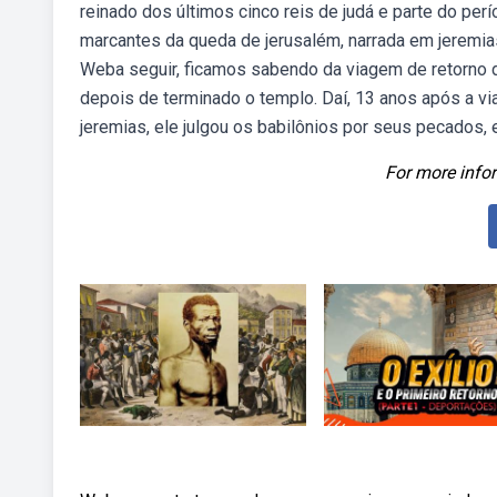
reinado dos últimos cinco reis de judá e parte do pe
marcantes da queda de jerusalém, narrada em jeremias 
Weba seguir, ficamos sabendo da viagem de retorno d
depois de terminado o templo. Daí, 13 anos após a 
jeremias, ele julgou os babilônios por seus pecados, e
For more infor