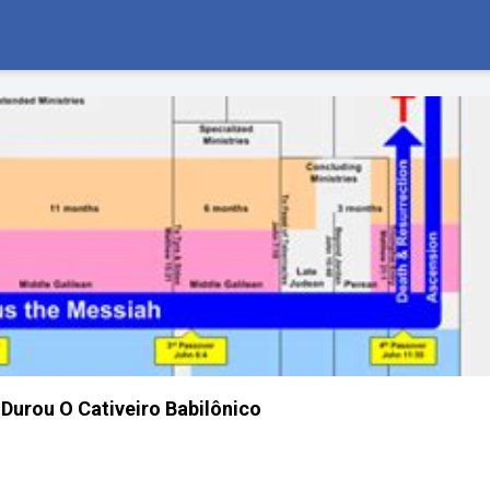
urou O Cativeiro Babilônico