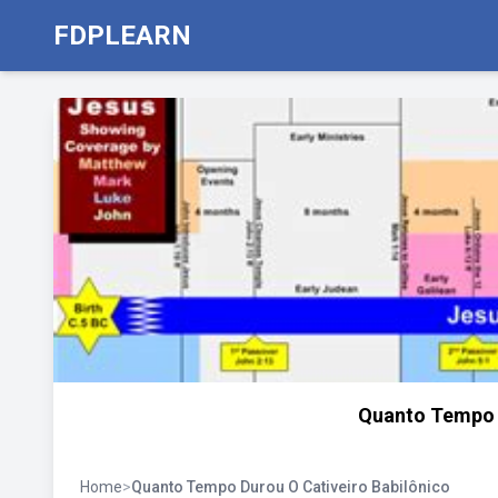
FDPLEARN
Quanto Tempo D
Home
>
Quanto Tempo Durou O Cativeiro Babilônico