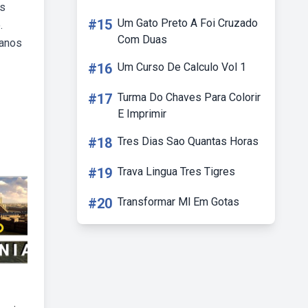
is
#15
Um Gato Preto A Foi Cruzado
.
Com Duas
 anos
#16
Um Curso De Calculo Vol 1
#17
Turma Do Chaves Para Colorir
E Imprimir
#18
Tres Dias Sao Quantas Horas
#19
Trava Lingua Tres Tigres
#20
Transformar Ml Em Gotas