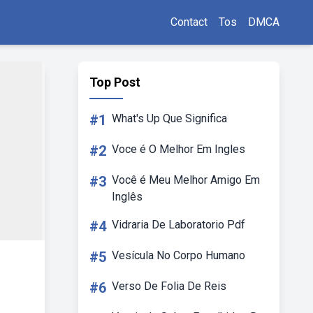
Contact
Tos
DMCA
Top Post
#1
What's Up Que Significa
#2
Voce é O Melhor Em Ingles
#3
Você é Meu Melhor Amigo Em
Inglês
#4
Vidraria De Laboratorio Pdf
#5
Vesícula No Corpo Humano
#6
Verso De Folia De Reis