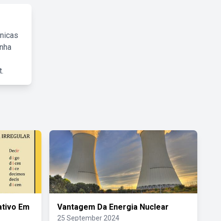
cnicas
inha
.
ativo Em
Vantagem Da Energia Nuclear
25 September 2024