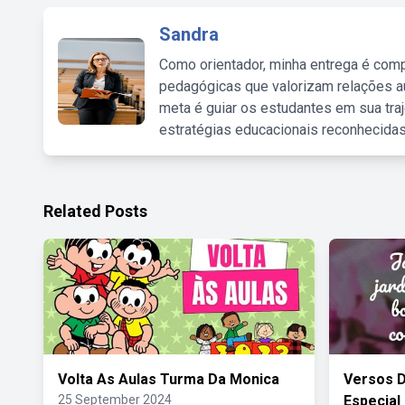
Sandra
Como orientador, minha entrega é comp
pedagógicas que valorizam relações au
meta é guiar os estudantes em sua traj
estratégias educacionais reconhecidas
Related Posts
Volta As Aulas Turma Da Monica
Versos 
25 September 2024
Especial