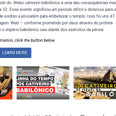
ríodo do. Webo cativeiro babilônico é uma das consequências ma
52. Esse evento significou um período difícil e doloroso para o
e esdras a jerusalém para embelezar o templo. Isso foi uns 47
viagem. Web — conforme prometido por deus através do profeta
 o império babilônico caiu diante dos exércitos da pérsia.
mation, click the button below.
LEARN MORE