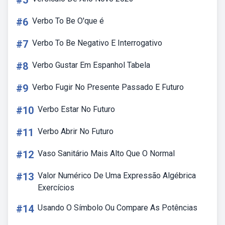
#5
#6
Verbo To Be O'que é
#7
Verbo To Be Negativo E Interrogativo
#8
Verbo Gustar Em Espanhol Tabela
#9
Verbo Fugir No Presente Passado E Futuro
#10
Verbo Estar No Futuro
#11
Verbo Abrir No Futuro
#12
Vaso Sanitário Mais Alto Que O Normal
#13
Valor Numérico De Uma Expressão Algébrica
Exercícios
#14
Usando O Símbolo Ou Compare As Potências