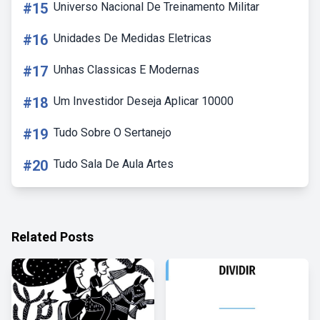
#15
Universo Nacional De Treinamento Militar
#16
Unidades De Medidas Eletricas
#17
Unhas Classicas E Modernas
#18
Um Investidor Deseja Aplicar 10000
#19
Tudo Sobre O Sertanejo
#20
Tudo Sala De Aula Artes
Related Posts