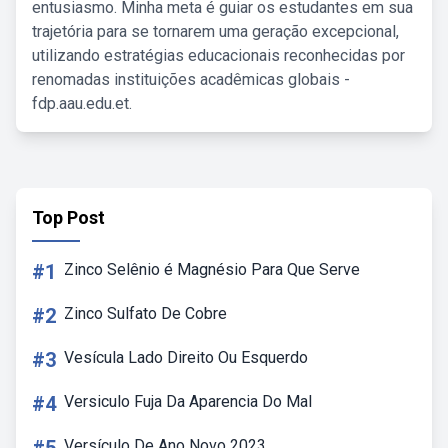
entusiasmo. Minha meta é guiar os estudantes em sua
trajetória para se tornarem uma geração excepcional,
utilizando estratégias educacionais reconhecidas por
renomadas instituições acadêmicas globais -
fdp.aau.edu.et.
Top Post
#1
Zinco Selênio é Magnésio Para Que Serve
#2
Zinco Sulfato De Cobre
#3
Vesícula Lado Direito Ou Esquerdo
#4
Versiculo Fuja Da Aparencia Do Mal
Versículo De Ano Novo 2023