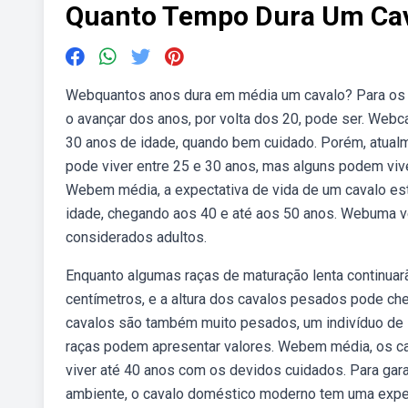
Quanto Tempo Dura Um Ca
Webquantos anos dura em média um cavalo? Para os ca
o avançar dos anos, por volta dos 20, pode ser. Web
30 anos de idade, quando bem cuidado. Porém, atua
pode viver entre 25 e 30 anos, mas alguns podem vi
Webem média, a expectativa de vida de um cavalo est
idade, chegando aos 40 e até aos 50 anos. Webuma ve
considerados adultos.
Enquanto algumas raças de maturação lenta continuarã
centímetros, e a altura dos cavalos pesados pode ch
cavalos são também muito pesados, um indivíduo de 1
raças podem apresentar valores. Webem média, os ca
viver até 40 anos com os devidos cuidados. Para gar
ambiente, o cavalo doméstico moderno tem uma expect