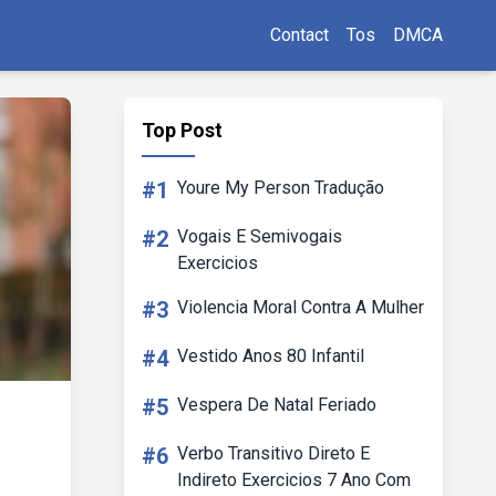
Contact
Tos
DMCA
Top Post
#1
Youre My Person Tradução
#2
Vogais E Semivogais
Exercicios
#3
Violencia Moral Contra A Mulher
#4
Vestido Anos 80 Infantil
#5
Vespera De Natal Feriado
#6
Verbo Transitivo Direto E
Indireto Exercicios 7 Ano Com