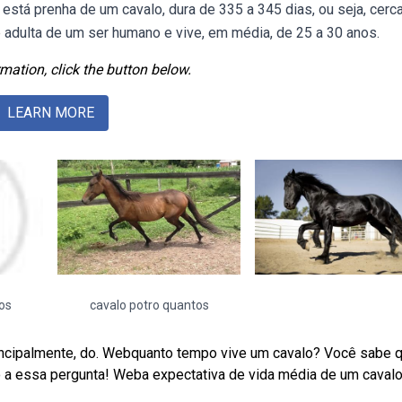
está prenha de um cavalo, dura de 335 a 345 dias, ou seja, cerc
adulta de um ser humano e vive, em média, de 25 a 30 anos.
mation, click the button below.
LEARN MORE
os
cavalo potro quantos
principalmente, do. Webquanto tempo vive um cavalo? Você sabe q
a essa pergunta! Weba expectativa de vida média de um cavalo