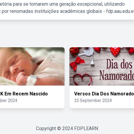
etória para se tornarem uma geração excepcional, utilizando
 por renomadas instituições acadêmicas globais - fdp.aau.edu.et
 K Em Recem Nascido
Versos Dia Dos Namorad
ber 2024
25 September 2024
Copyright © 2024
FDPLEARN