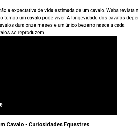
arão a expectativa de vida estimada de um cavalo. Weba revista
nto tempo um cavalo pode viver. A longevidade dos cavalos dep
 cavalos dura onze meses e um único bezerro nasce a cada
valos se reproduzem.
m Cavalo - Curiosidades Equestres