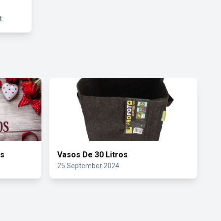
.
os
Vasos De 30 Litros
25 September 2024