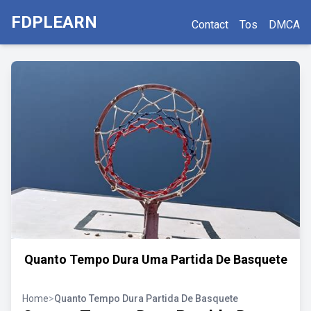
FDPLEARN
Contact
Tos
DMCA
Quanto Tempo Dura Uma Partida De Basquete
Home
>
Quanto Tempo Dura Partida De Basquete