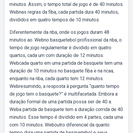
minutos. Assim, o tempo total de jogo é de 40 minutos.
Webnas regras da fiba, cada partida dura 40 minutos,
divididos em quatro tempos de 10 minutos.
Diferentemente da nba, onde os jogos duram 48
minutos ao. Webno basquetebol profissional da nba, o
tempo de jogo regulamentar é dividido em quatro
quartos, cada um com duração de 12 minutos.
Webcada quarto em uma partida de basquete tem uma
duração de 10 minutos no basquete fiba e na ncaa,
enquanto na nba, cada quarto tem 12 minutos.
Webresumindo, a resposta à pergunta “quanto tempo
de jogo tem o basquete?” é multifacetada. Embora a
duração formal de uma partida possa ser de 40 a.
Weba partida de basquete tem a duração corrida de 40
minutos. Esse tempo é dividido em 4 partes, cada uma
com 10 minutos. Weboutro diferencial da quanto
tempo dura uma partida de basquetebol e seus