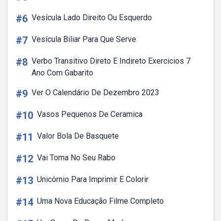
#6
Vesícula Lado Direito Ou Esquerdo
#7
Vesícula Biliar Para Que Serve
#8
Verbo Transitivo Direto E Indireto Exercicios 7
Ano Com Gabarito
#9
Ver O Calendário De Dezembro 2023
#10
Vasos Pequenos De Ceramica
#11
Valor Bola De Basquete
#12
Vai Toma No Seu Rabo
#13
Unicórnio Para Imprimir E Colorir
#14
Uma Nova Educação Filme Completo