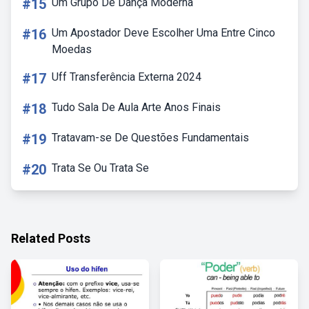
#15
Um Grupo De Dança Moderna
#16
Um Apostador Deve Escolher Uma Entre Cinco
Moedas
#17
Uff Transferência Externa 2024
#18
Tudo Sala De Aula Arte Anos Finais
#19
Tratavam-se De Questões Fundamentais
#20
Trata Se Ou Trata Se
Related Posts