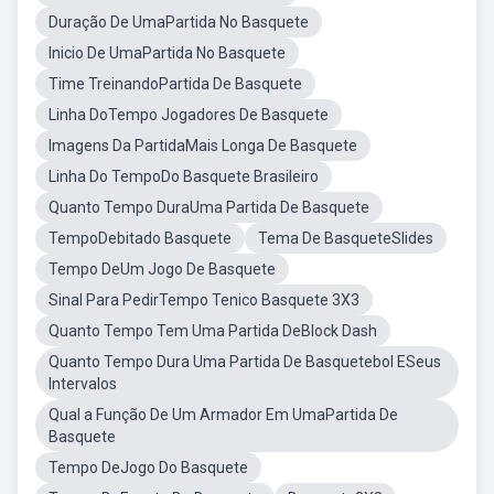
Duração De UmaPartida No Basquete
Inicio De UmaPartida No Basquete
Time TreinandoPartida De Basquete
Linha DoTempo Jogadores De Basquete
Imagens Da PartidaMais Longa De Basquete
Linha Do TempoDo Basquete Brasileiro
Quanto Tempo DuraUma Partida De Basquete
TempoDebitado Basquete
Tema De BasqueteSlides
Tempo DeUm Jogo De Basquete
Sinal Para PedirTempo Tenico Basquete 3X3
Quanto Tempo Tem Uma Partida DeBlock Dash
Quanto Tempo Dura Uma Partida De Basquetebol ESeus
Intervalos
Qual a Função De Um Armador Em UmaPartida De
Basquete
Tempo DeJogo Do Basquete