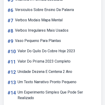
#5
#6
Versiculos Sobre Ensino Da Palavra
#7
Verbos Modais Mapa Mental
#8
Verbos Irregulares Mais Usados
#9
Vaso Pequeno Para Plantas
#10
Valor Do Quilo Do Cobre Hoje 2023
#11
Valor Do Prisma 2023 Completo
#12
Unidade Dezena E Centena 2 Ano
#13
Um Texto Narrativo Pronto Pequeno
#14
Um Experimento Simples Que Pode Ser
Realizado