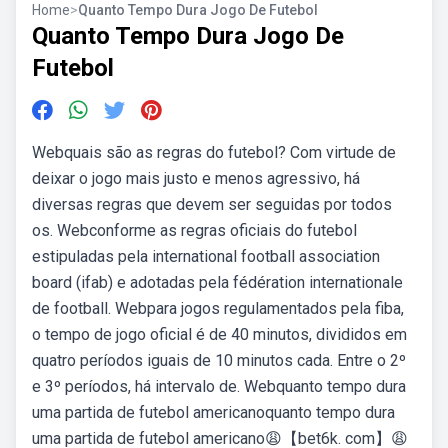
Home
>
Quanto Tempo Dura Jogo De Futebol
Quanto Tempo Dura Jogo De
Futebol
Webquais são as regras do futebol? Com virtude de
deixar o jogo mais justo e menos agressivo, há
diversas regras que devem ser seguidas por todos
os. Webconforme as regras oficiais do futebol
estipuladas pela international football association
board (ifab) e adotadas pela fédération internationale
de football. Webpara jogos regulamentados pela fiba,
o tempo de jogo oficial é de 40 minutos, divididos em
quatro períodos iguais de 10 minutos cada. Entre o 2º
e 3º períodos, há intervalo de. Webquanto tempo dura
uma partida de futebol americanoquanto tempo dura
uma partida de futebol americano😩【bet6k. com】😩