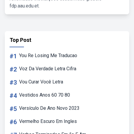
fdp.aau.edu.et.
Top Post
#1
You Re Losing Me Traducao
#2
Voz Da Verdade Letra Cifra
#3
Vou Curar Você Letra
#4
Vestidos Anos 60 70 80
#5
Versículo De Ano Novo 2023
#6
Vermelho Escuro Em Ingles