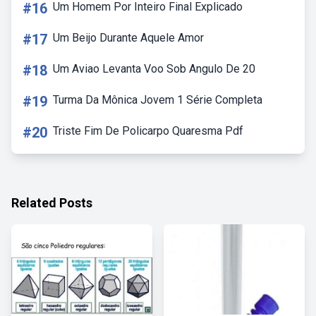
#16
Um Homem Por Inteiro Final Explicado
#17
Um Beijo Durante Aquele Amor
#18
Um Aviao Levanta Voo Sob Angulo De 20
#19
Turma Da Mônica Jovem 1 Série Completa
#20
Triste Fim De Policarpo Quaresma Pdf
Related Posts