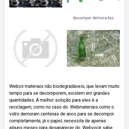
decompor demora lixo
Webos materiais não biodegradáveis, que levam muito
tempo para se decomporem, existem em grandes
quantidades. A melhor solução para eles é a
reciclagem, como no caso do. Webmateriais como o
vidro demoram centenas de anos para se decompor
completamente, já o papel, necessita de apenas
alguns meses para desaparecer do. Webvocê sabe