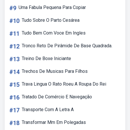
#9
Uma Fabula Pequena Para Copiar
#10
Tudo Sobre O Parto Cesárea
#11
Tudo Bem Com Voce Em Ingles
#12
Tronco Reto De Pirâmide De Base Quadrada.
#13
Treino De Boxe Iniciante
#14
Trechos De Musicas Para Filhos
#15
Trava Lingua O Rato Roeu A Roupa Do Rei
#16
Tratado De Comércio E Navegação
#17
Transporte Com A Letra A
#18
Transformar Mm Em Polegadas