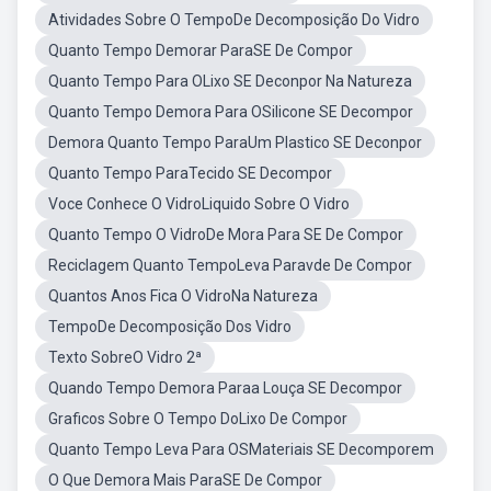
Atividades Sobre O TempoDe Decomposição Do Vidro
Quanto Tempo Demorar ParaSE De Compor
Quanto Tempo Para OLixo SE Deconpor Na Natureza
Quanto Tempo Demora Para OSilicone SE Decompor
Demora Quanto Tempo ParaUm Plastico SE Deconpor
Quanto Tempo ParaTecido SE Decompor
Voce Conhece O VidroLiquido Sobre O Vidro
Quanto Tempo O VidroDe Mora Para SE De Compor
Reciclagem Quanto TempoLeva Paravde De Compor
Quantos Anos Fica O VidroNa Natureza
TempoDe Decomposição Dos Vidro
Texto SobreO Vidro 2ª
Quando Tempo Demora Paraa Louça SE Decompor
Graficos Sobre O Tempo DoLixo De Compor
Quanto Tempo Leva Para OSMateriais SE Decomporem
O Que Demora Mais ParaSE De Compor