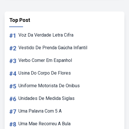
Top Post
#1
Voz Da Verdade Letra Cifra
#2
Vestido De Prenda Gaúcha Infantil
#3
Verbo Comer Em Espanhol
#4
Usina Do Corpo De Flores
#5
Uniforme Motorista De Onibus
#6
Unidades De Medida Siglas
#7
Uma Palavra Com 5 A
#8
Uma Mae Recorreu A Bula