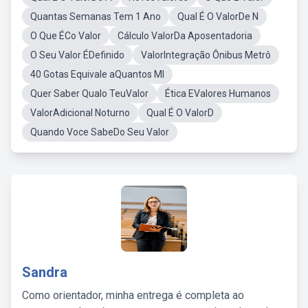
Quantas Semanas Tem 1 Ano
Qual É O ValorDe N
O Que ÉCo Valor
Cálculo ValorDa Aposentadoria
O Seu Valor ÉDefinido
ValorIntegração Ônibus Metrô
40 Gotas Equivale aQuantos Ml
Quer Saber Qualo TeuValor
Ética EValores Humanos
ValorAdicional Noturno
Qual É O ValorD
Quando Voce SabeDo Seu Valor
Sandra
Como orientador, minha entrega é completa ao