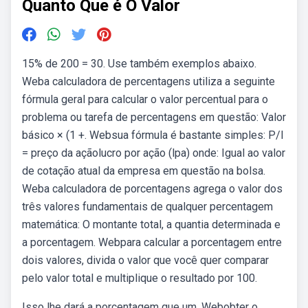
Quanto Que é O Valor
15% de 200 = 30. Use também exemplos abaixo.
Weba calculadora de percentagens utiliza a seguinte
fórmula geral para calcular o valor percentual para o
problema ou tarefa de percentagens em questão: Valor
básico × (1 +. Websua fórmula é bastante simples: P/l
= preço da açãolucro por ação (lpa) onde: Igual ao valor
de cotação atual da empresa em questão na bolsa.
Weba calculadora de porcentagens agrega o valor dos
três valores fundamentais de qualquer percentagem
matemática: O montante total, a quantia determinada e
a porcentagem. Webpara calcular a porcentagem entre
dois valores, divida o valor que você quer comparar
pelo valor total e multiplique o resultado por 100.
Isso lhe dará a porcentagem que um. Webobter o