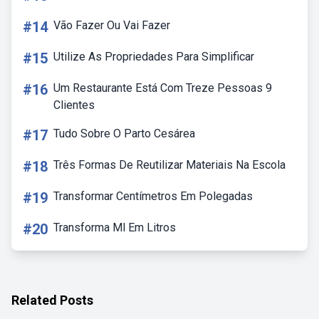
#14
Vão Fazer Ou Vai Fazer
#15
Utilize As Propriedades Para Simplificar
#16
Um Restaurante Está Com Treze Pessoas 9
Clientes
#17
Tudo Sobre O Parto Cesárea
#18
Três Formas De Reutilizar Materiais Na Escola
#19
Transformar Centímetros Em Polegadas
#20
Transforma Ml Em Litros
Related Posts