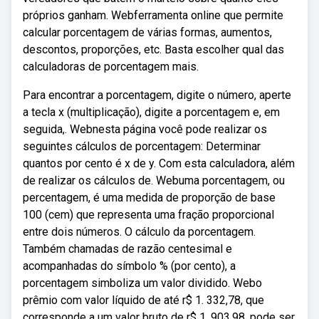
próprios ganham. Webferramenta online que permite
calcular porcentagem de várias formas, aumentos,
descontos, proporções, etc. Basta escolher qual das
calculadoras de porcentagem mais.
Para encontrar a porcentagem, digite o número, aperte
a tecla x (multiplicação), digite a porcentagem e, em
seguida,. Webnesta página você pode realizar os
seguintes cálculos de porcentagem: Determinar
quantos por cento é x de y. Com esta calculadora, além
de realizar os cálculos de. Webuma porcentagem, ou
percentagem, é uma medida de proporção de base
100 (cem) que representa uma fração proporcional
entre dois números. O cálculo da porcentagem.
Também chamadas de razão centesimal e
acompanhadas do símbolo % (por cento), a
porcentagem simboliza um valor dividido. Webo
prêmio com valor líquido de até r$ 1. 332,78, que
corresponde a um valor bruto de r$ 1. 903,98, pode ser