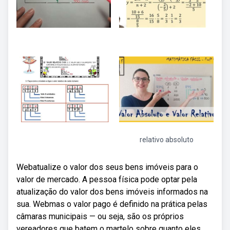
relativo absoluto
Webatualize o valor dos seus bens imóveis para o
valor de mercado. A pessoa física pode optar pela
atualização do valor dos bens imóveis informados na
sua. Webmas o valor pago é definido na prática pelas
câmaras municipais — ou seja, são os próprios
vereadores que batem o martelo sobre quanto eles