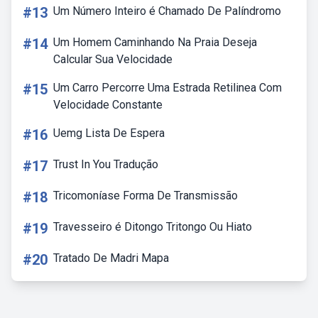
#13
Um Número Inteiro é Chamado De Palíndromo
#14
Um Homem Caminhando Na Praia Deseja
Calcular Sua Velocidade
#15
Um Carro Percorre Uma Estrada Retilinea Com
Velocidade Constante
#16
Uemg Lista De Espera
#17
Trust In You Tradução
#18
Tricomoníase Forma De Transmissão
#19
Travesseiro é Ditongo Tritongo Ou Hiato
#20
Tratado De Madri Mapa