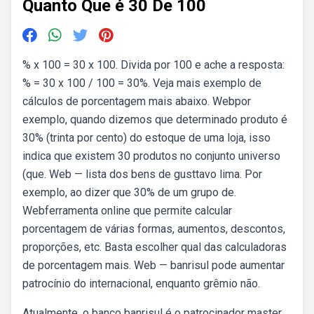
Quanto Que é 30 De 100
% x 100 = 30 x 100. Divida por 100 e ache a resposta:
% = 30 x 100 / 100 = 30%. Veja mais exemplo de
cálculos de porcentagem mais abaixo. Webpor
exemplo, quando dizemos que determinado produto é
30% (trinta por cento) do estoque de uma loja, isso
indica que existem 30 produtos no conjunto universo
(que. Web — lista dos bens de gusttavo lima. Por
exemplo, ao dizer que 30% de um grupo de.
Webferramenta online que permite calcular
porcentagem de várias formas, aumentos, descontos,
proporções, etc. Basta escolher qual das calculadoras
de porcentagem mais. Web — banrisul pode aumentar
patrocínio do internacional, enquanto grêmio não.
Atualmente, o banco banrisul é o patrocinador master