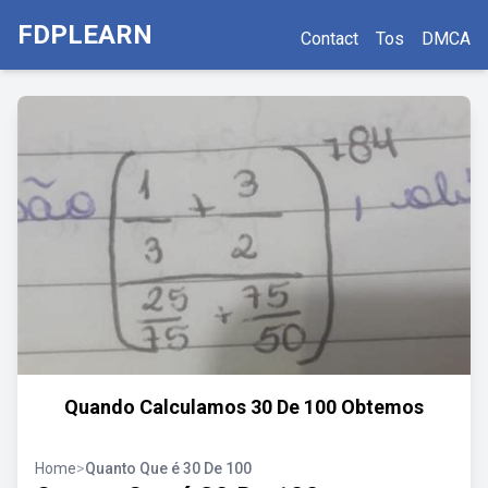
FDPLEARN
Contact
Tos
DMCA
Quando Calculamos 30 De 100 Obtemos
Home
>
Quanto Que é 30 De 100