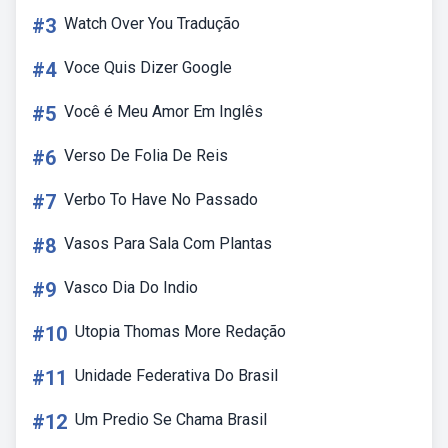
#3
Watch Over You Tradução
#4
Voce Quis Dizer Google
#5
Você é Meu Amor Em Inglês
#6
Verso De Folia De Reis
#7
Verbo To Have No Passado
#8
Vasos Para Sala Com Plantas
#9
Vasco Dia Do Indio
#10
Utopia Thomas More Redação
#11
Unidade Federativa Do Brasil
#12
Um Predio Se Chama Brasil