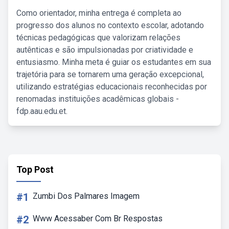
Como orientador, minha entrega é completa ao
progresso dos alunos no contexto escolar, adotando
técnicas pedagógicas que valorizam relações
autênticas e são impulsionadas por criatividade e
entusiasmo. Minha meta é guiar os estudantes em sua
trajetória para se tornarem uma geração excepcional,
utilizando estratégias educacionais reconhecidas por
renomadas instituições acadêmicas globais -
fdp.aau.edu.et.
Top Post
#1
Zumbi Dos Palmares Imagem
#2
Www Acessaber Com Br Respostas