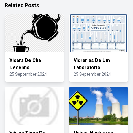
Related Posts
Xicara De Cha
Vidrarias De Um
Desenho
Laboratório
25 September 2024
25 September 2024
Vários Tipos De
Usinas Nucleares