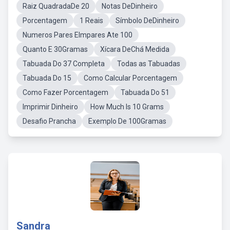
Raiz QuadradaDe 20
Notas DeDinheiro
Porcentagem
1 Reais
Símbolo DeDinheiro
Numeros Pares EImpares Ate 100
Quanto E 30Gramas
Xícara DeChá Medida
Tabuada Do 37 Completa
Todas as Tabuadas
Tabuada Do 15
Como Calcular Porcentagem
Como Fazer Porcentagem
Tabuada Do 51
Imprimir Dinheiro
How Much Is 10 Grams
Desafio Prancha
Exemplo De 100Gramas
Sandra