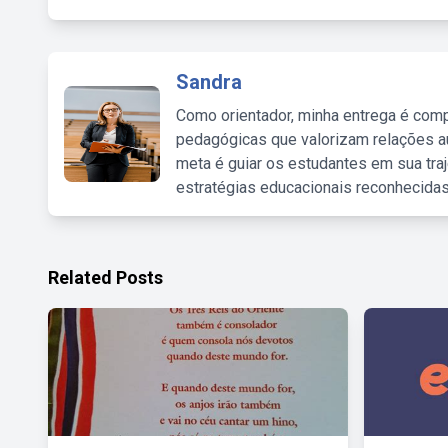
Sandra
Como orientador, minha entrega é comp
pedagógicas que valorizam relações au
meta é guiar os estudantes em sua traj
estratégias educacionais reconhecidas
Related Posts