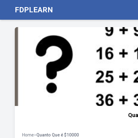
FDPLEARN
Qua
Home
>
Quanto Que é $10000