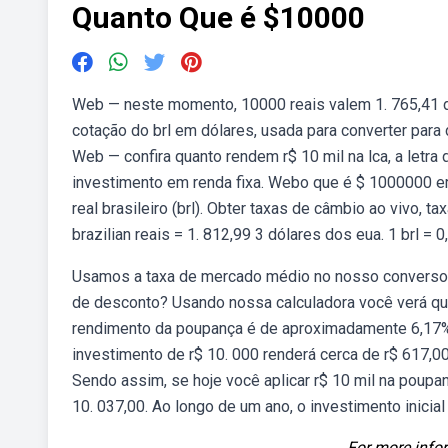
Quanto Que é $10000
Web — neste momento, 10000 reais valem 1. 765,41 dól
cotação do brl em dólares, usada para converter para 
Web — confira quanto rendem r$ 10 mil na lca, a letr
investimento em renda fixa. Webo que é $ 1000000 e
real brasileiro (brl). Obter taxas de câmbio ao vivo, t
brazilian reais = 1. 812,99 3 dólares dos eua. 1 brl = 
Usamos a taxa de mercado médio no nosso conversor. 
de desconto? Usando nossa calculadora você verá qu
rendimento da poupança é de aproximadamente 6,17% ao
investimento de r$ 10. 000 renderá cerca de r$ 617,0
Sendo assim, se hoje você aplicar r$ 10 mil na poupan
10. 037,00. Ao longo de um ano, o investimento inicial
For more infor