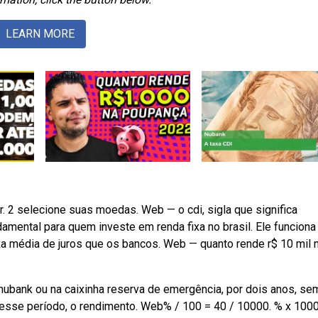
LEARN MORE
r. 2 selecione suas moedas. Web — o cdi, sigla que significa
ndamental para quem investe em renda fixa no brasil. Ele funcion
xa média de juros que os bancos. Web — quanto rende r$ 10 mil 
 nubank ou na caixinha reserva de emergência, por dois anos, se
nesse período, o rendimento. Web% / 100 = 40 / 10000. % x 100