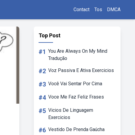
Contact
Tos
DMCA
Top Post
#1
You Are Always On My Mind
Tradução
#2
Voz Passiva E Ativa Exercicios
#3
Você Vai Sentar Por Cima
#4
Voce Me Faz Feliz Frases
#5
Vicios De Linguagem
Exercicios
#6
Vestido De Prenda Gaúcha