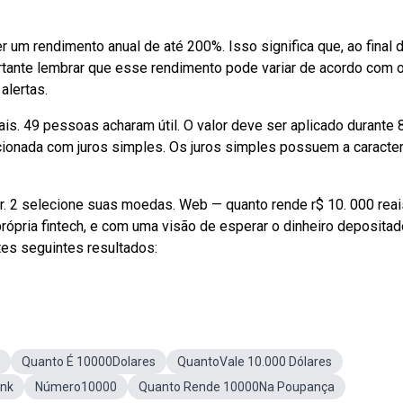
r um rendimento anual de até 200%. Isso significa que, ao final 
ortante lembrar que esse rendimento pode variar de acordo com o
alertas.
ais. 49 pessoas acharam útil. O valor deve ser aplicado durante 
cionada com juros simples. Os juros simples possuem a caracter
er. 2 selecione suas moedas. Web — quanto rende r$ 10. 000 reai
própria fintech, e com uma visão de esperar o dinheiro depositad
tes seguintes resultados:
Quanto É 10000Dolares
QuantoVale 10.000 Dólares
ank
Número10000
Quanto Rende 10000Na Poupança