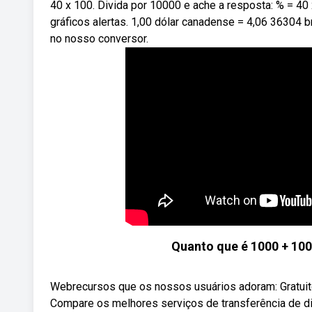
40 x 100. Divida por 10000 e ache a resposta: % = 4
gráficos alertas. 1,00 dólar canadense = 4,06 36304 b
no nosso conversor.
Quanto que é 1000 + 100
Webrecursos que os nossos usuários adoram: Gratui
Compare os melhores serviços de transferência de di