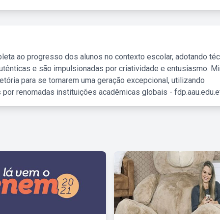
leta ao progresso dos alunos no contexto escolar, adotando té
tênticas e são impulsionadas por criatividade e entusiasmo. M
etória para se tornarem uma geração excepcional, utilizando
 por renomadas instituições acadêmicas globais - fdp.aau.edu.et