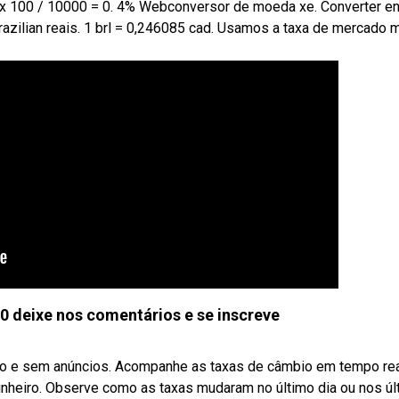
0 x 100 / 10000 = 0. 4% Webconversor de moeda xe. Converter en
razilian reais. 1 brl = 0,246085 cad. Usamos a taxa de mercado 
0 deixe nos comentários e se inscreve
to e sem anúncios. Acompanhe as taxas de câmbio em tempo rea
nheiro. Observe como as taxas mudaram no último dia ou nos ú