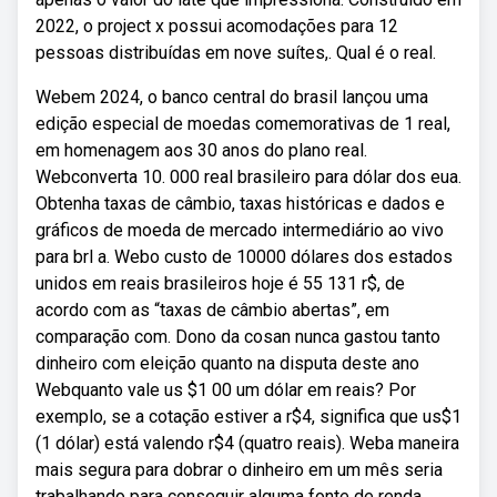
2022, o project x possui acomodações para 12
pessoas distribuídas em nove suítes,. Qual é o real.
Webem 2024, o banco central do brasil lançou uma
edição especial de moedas comemorativas de 1 real,
em homenagem aos 30 anos do plano real.
Webconverta 10. 000 real brasileiro para dólar dos eua.
Obtenha taxas de câmbio, taxas históricas e dados e
gráficos de moeda de mercado intermediário ao vivo
para brl a. Webo custo de 10000 dólares dos estados
unidos em reais brasileiros hoje é 55 131 r$, de
acordo com as “taxas de câmbio abertas”, em
comparação com. Dono da cosan nunca gastou tanto
dinheiro com eleição quanto na disputa deste ano
Webquanto vale us $1 00 um dólar em reais? Por
exemplo, se a cotação estiver a r$4, significa que us$1
(1 dólar) está valendo r$4 (quatro reais). Weba maneira
mais segura para dobrar o dinheiro em um mês seria
trabalhando para conseguir alguma fonte de renda