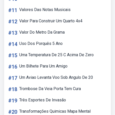
#11
Valores Das Notas Musicais
#12
Valor Para Construir Um Quarto 4x4
#13
Valor Do Metro Da Grama
#14
Uso Dos Porquês 5 Ano
#15
Uma Temperatura De 25 C Acima De Zero
#16
Um Bilhete Para Um Amigo
#17
Um Aviao Levanta Voo Sob Angulo De 20
#18
Trombose Da Veia Porta Tem Cura
#19
Três Esportes De Invasão
#20
Transformações Quimicas Mapa Mental