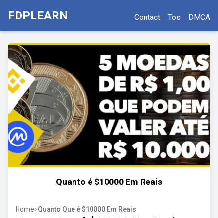
FDPLEARN
Contact
Tos
DMCA
Quanto é $10000 Em Reais
Home
>
Quanto Que é $10000 Em Reais