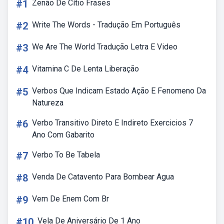
#1
Zenão De Cítio Frases
#2
Write The Words - Tradução Em Português
#3
We Are The World Tradução Letra E Video
#4
Vitamina C De Lenta Liberação
#5
Verbos Que Indicam Estado Ação E Fenomeno Da
Natureza
#6
Verbo Transitivo Direto E Indireto Exercicios 7
Ano Com Gabarito
#7
Verbo To Be Tabela
#8
Venda De Catavento Para Bombear Agua
#9
Vem De Enem Com Br
#10
Vela De Aniversário De 1 Ano