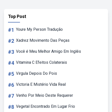
Top Post
#1
Youre My Person Tradução
#2
Xadrez Movimento Das Peças
#3
Você é Meu Melhor Amigo Em Inglês
#4
Vitamina C Efeitos Colaterais
#5
Virgula Depois Do Pois
#6
Victoria E Mistério Vida Real
#7
Venho Por Meio Deste Requerer
#8
Vegetal Encontrado Em Lugar Frio