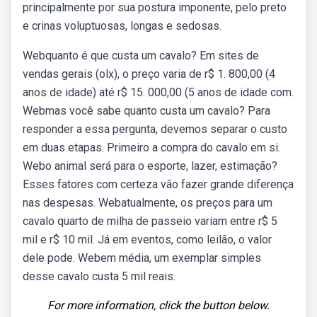
principalmente por sua postura imponente, pelo preto
e crinas voluptuosas, longas e sedosas.
Webquanto é que custa um cavalo? Em sites de
vendas gerais (olx), o preço varia de r$ 1. 800,00 (4
anos de idade) até r$ 15. 000,00 (5 anos de idade com.
Webmas você sabe quanto custa um cavalo? Para
responder a essa pergunta, devemos separar o custo
em duas etapas. Primeiro a compra do cavalo em si.
Webo animal será para o esporte, lazer, estimação?
Esses fatores com certeza vão fazer grande diferença
nas despesas. Webatualmente, os preços para um
cavalo quarto de milha de passeio variam entre r$ 5
mil e r$ 10 mil. Já em eventos, como leilão, o valor
dele pode. Webem média, um exemplar simples
desse cavalo custa 5 mil reais.
For more information, click the button below.