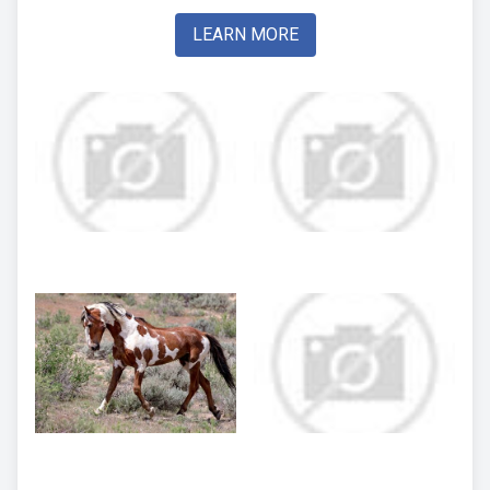
LEARN MORE