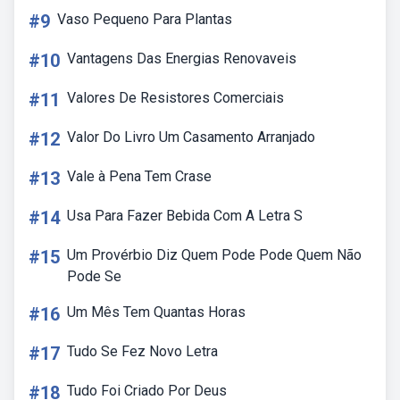
#9
Vaso Pequeno Para Plantas
#10
Vantagens Das Energias Renovaveis
#11
Valores De Resistores Comerciais
#12
Valor Do Livro Um Casamento Arranjado
#13
Vale à Pena Tem Crase
#14
Usa Para Fazer Bebida Com A Letra S
#15
Um Provérbio Diz Quem Pode Pode Quem Não
Pode Se
#16
Um Mês Tem Quantas Horas
#17
Tudo Se Fez Novo Letra
#18
Tudo Foi Criado Por Deus