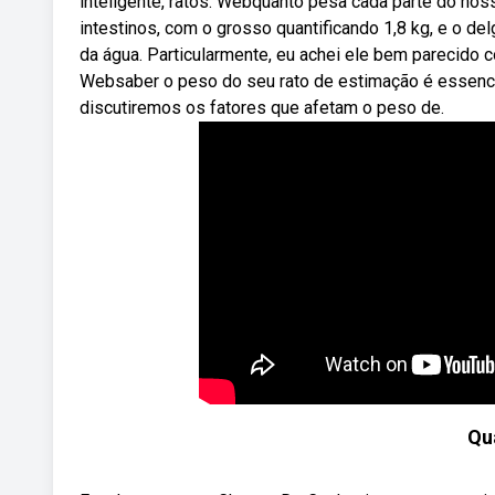
inteligente, ratos. Webquanto pesa cada parte do n
intestinos, com o grosso quantificando 1,8 kg, e o de
da água. Particularmente, eu achei ele bem parecido 
Websaber o peso do seu rato de estimação é essencial 
discutiremos os fatores que afetam o peso de.
Qu