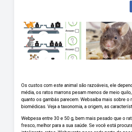
Os custos com este animal são razoáveis, ele depen
média, os ratos marrons pesam menos de meio quilo,
quanto os gambás parecem. Websaiba mais sobre o rat
biomédicas. Veja a taxonomia, a origem, as caracterís
Webpesa entre 30 e 50 g, bem mais pesado que o ra
fresco, melhor para a sua saúde. Se você está procur