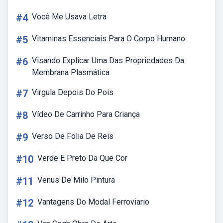
#4
Você Me Usava Letra
#5
Vitaminas Essenciais Para O Corpo Humano
#6
Visando Explicar Uma Das Propriedades Da
Membrana Plasmática
#7
Virgula Depois Do Pois
#8
Vídeo De Carrinho Para Criança
#9
Verso De Folia De Reis
#10
Verde E Preto Da Que Cor
#11
Venus De Milo Pintura
#12
Vantagens Do Modal Ferroviario