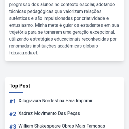
progresso dos alunos no contexto escolar, adotando
técnicas pedagógicas que valorizam relações
autênticas e são impulsionadas por criatividade e
entusiasmo. Minha meta é guiar os estudantes em sua
trajetória para se tornarem uma geração excepcional,
utilizando estratégias educacionais reconhecidas por
renomadas instituições acadêmicas globais -
fdp.aau.edu.et.
Top Post
#1
Xilogravura Nordestina Para Imprimir
#2
Xadrez Movimento Das Peças
#3
William Shakespeare Obras Mais Famosas