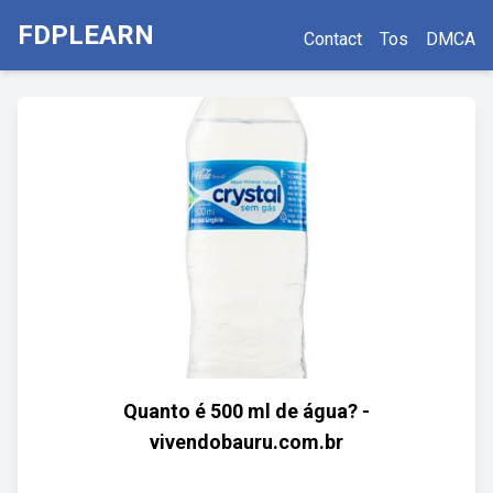
FDPLEARN
Contact
Tos
DMCA
Quanto é 500 ml de água? -
vivendobauru.com.br