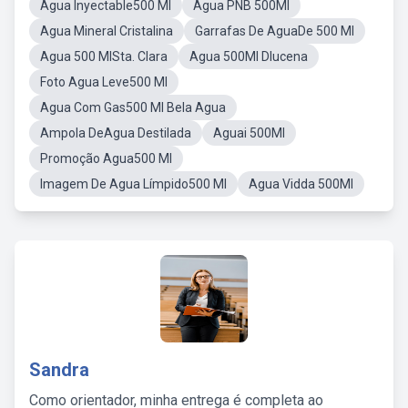
Agua Inyectable500 Ml
Agua PNB 500Ml
Agua Mineral Cristalina
Garrafas De AguaDe 500 Ml
Agua 500 MlSta. Clara
Agua 500Ml Dlucena
Foto Agua Leve500 Ml
Agua Com Gas500 Ml Bela Agua
Ampola DeAgua Destilada
Aguai 500Ml
Promoção Agua500 Ml
Imagem De Agua Límpido500 Ml
Agua Vidda 500Ml
Sandra
Como orientador, minha entrega é completa ao