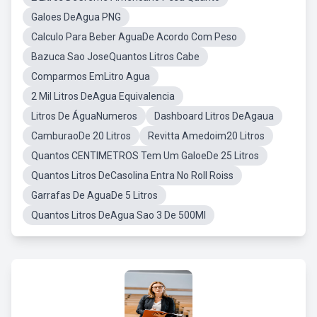
Galoes DeAgua PNG
Calculo Para Beber AguaDe Acordo Com Peso
Bazuca Sao JoseQuantos Litros Cabe
Comparmos EmLitro Agua
2 Mil Litros DeAgua Equivalencia
Litros De ÁguaNumeros
Dashboard Litros DeAgaua
CamburaoDe 20 Litros
Revitta Amedoim20 Litros
Quantos CENTIMETROS Tem Um GaloeDe 25 Litros
Quantos Litros DeCasolina Entra No Roll Roiss
Garrafas De AguaDe 5 Litros
Quantos Litros DeAgua Sao 3 De 500Ml