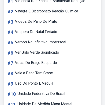
#1
Violência Nas Escolas Brasileiras Redação
#2
Vinagre E Bicarbonato Reação Química
#3
Videos De Pano De Prato
#4
Vespera De Natal Feriado
#5
Verbos No Infinitivo Impessoal
#6
Ver Grilo Verde Significado
#7
Veias Do Braço Esquerdo
#8
Vale à Pena Tem Crase
#9
Uso Do Ponto E Vírgula
#10
Unidade Federativa Do Brasil
#11
Unidade De Medida Mapa Mental