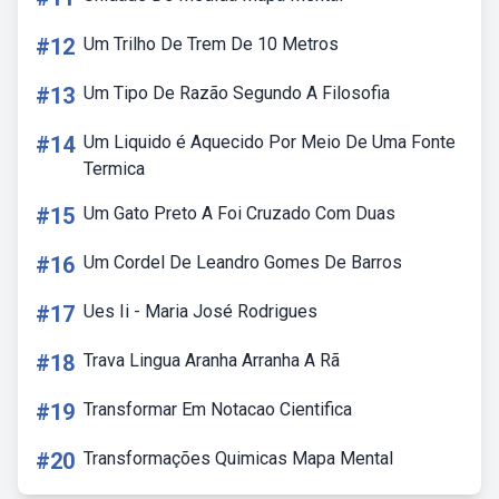
#12
Um Trilho De Trem De 10 Metros
#13
Um Tipo De Razão Segundo A Filosofia
#14
Um Liquido é Aquecido Por Meio De Uma Fonte
Termica
#15
Um Gato Preto A Foi Cruzado Com Duas
#16
Um Cordel De Leandro Gomes De Barros
#17
Ues Ii - Maria José Rodrigues
#18
Trava Lingua Aranha Arranha A Rã
#19
Transformar Em Notacao Cientifica
#20
Transformações Quimicas Mapa Mental