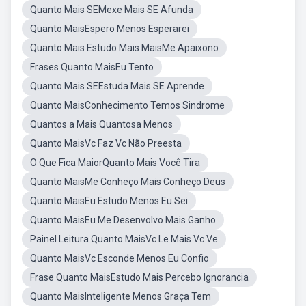
Quanto Mais SEMexe Mais SE Afunda
Quanto MaisEspero Menos Esperarei
Quanto Mais Estudo Mais MaisMe Apaixono
Frases Quanto MaisEu Tento
Quanto Mais SEEstuda Mais SE Aprende
Quanto MaisConhecimento Temos Sindrome
Quantos a Mais Quantosa Menos
Quanto MaisVc Faz Vc Não Preesta
O Que Fica MaiorQuanto Mais Você Tira
Quanto MaisMe Conheço Mais Conheço Deus
Quanto MaisEu Estudo Menos Eu Sei
Quanto MaisEu Me Desenvolvo Mais Ganho
Painel Leitura Quanto MaisVc Le Mais Vc Ve
Quanto MaisVc Esconde Menos Eu Confio
Frase Quanto MaisEstudo Mais Percebo Ignorancia
Quanto MaisInteligente Menos Graça Tem