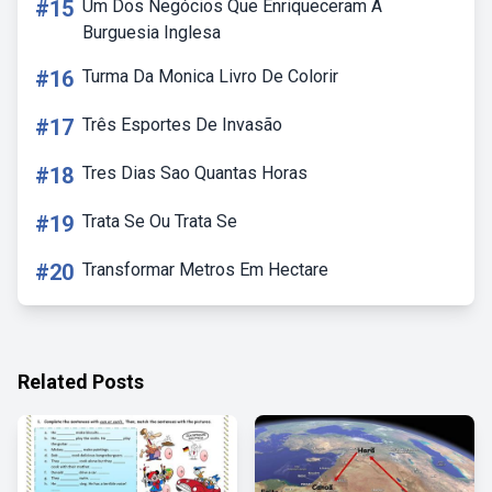
#15
Um Dos Negócios Que Enriqueceram A
Burguesia Inglesa
#16
Turma Da Monica Livro De Colorir
#17
Três Esportes De Invasão
#18
Tres Dias Sao Quantas Horas
#19
Trata Se Ou Trata Se
#20
Transformar Metros Em Hectare
Related Posts