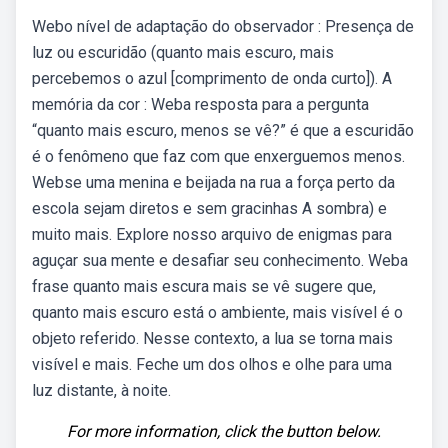
Webo nível de adaptação do observador : Presença de
luz ou escuridão (quanto mais escuro, mais
percebemos o azul [comprimento de onda curto]). A
memória da cor : Weba resposta para a pergunta
“quanto mais escuro, menos se vê?” é que a escuridão
é o fenômeno que faz com que enxerguemos menos.
Webse uma menina e beijada na rua a força perto da
escola sejam diretos e sem gracinhas A sombra) e
muito mais. Explore nosso arquivo de enigmas para
aguçar sua mente e desafiar seu conhecimento. Weba
frase quanto mais escura mais se vê sugere que,
quanto mais escuro está o ambiente, mais visível é o
objeto referido. Nesse contexto, a lua se torna mais
visível e mais. Feche um dos olhos e olhe para uma
luz distante, à noite.
For more information, click the button below.