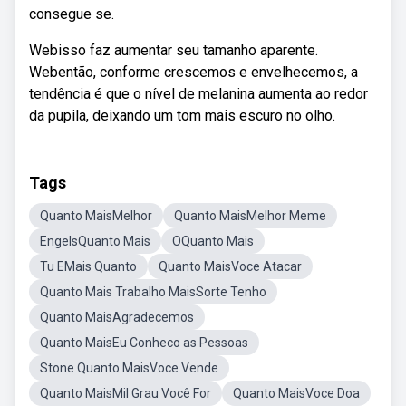
consegue se.
Webisso faz aumentar seu tamanho aparente.
Webentão, conforme crescemos e envelhecemos, a
tendência é que o nível de melanina aumenta ao redor
da pupila, deixando um tom mais escuro no olho.
Tags
Quanto MaisMelhor
Quanto MaisMelhor Meme
EngelsQuanto Mais
OQuanto Mais
Tu EMais Quanto
Quanto MaisVoce Atacar
Quanto Mais Trabalho MaisSorte Tenho
Quanto MaisAgradecemos
Quanto MaisEu Conheco as Pessoas
Stone Quanto MaisVoce Vende
Quanto MaisMil Grau Você For
Quanto MaisVoce Doa