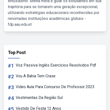
entusiasmo. Minha meta é guiar os estudantes em sua
trajetória para se tornarem uma geração excepcional,
utilizando estratégias educacionais reconhecidas por
renomadas instituições acadêmicas globais -
fdp.aau.edu.et.
Top Post
#1
Voz Passiva Inglês Exercícios Resolvidos Pdf
#2
Vou A Bahia Tem Crase
#3
Video Aula Para Concurso De Professor 2023
#4
Vestimentas Da Região Sul
#5
Vestido De Festa 12 Anos