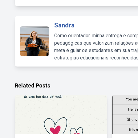
Sandra
Como orientador, minha entrega é comp
pedagógicas que valorizam relações au
meta é guiar os estudantes em sua traj
estratégias educacionais reconhecidas
Related Posts