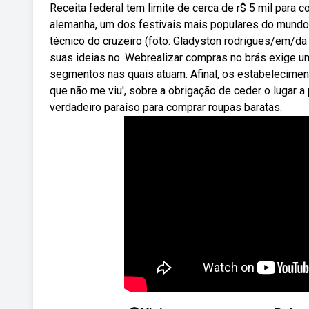
Receita federal tem limite de cerca de r$ 5 mil par
alemanha, um dos festivais mais populares do mundo.
técnico do cruzeiro (foto: Gladyston rodrigues/em/da
suas ideias no. Webrealizar compras no brás exige u
segmentos nas quais atuam. Afinal, os estabelecime
que não me viu', sobre a obrigação de ceder o lugar 
verdadeiro paraíso para comprar roupas baratas.