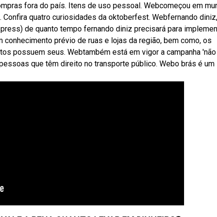
a compras fora do país. Itens de uso pessoal. Webcomeçou em mu
 Confira quatro curiosidades da oktoberfest. Webfernando diniz
 press) de quanto tempo fernando diniz precisará para implemen
m conhecimento prévio de ruas e lojas da região, bem como, os
ntos possuem seus. Webtambém está em vigor a campanha 'não 
a pessoas que têm direito no transporte público. Webo brás é um