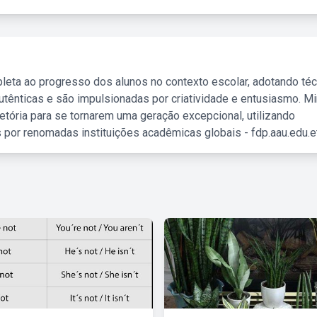
leta ao progresso dos alunos no contexto escolar, adotando té
tênticas e são impulsionadas por criatividade e entusiasmo. M
etória para se tornarem uma geração excepcional, utilizando
 por renomadas instituições acadêmicas globais - fdp.aau.edu.et