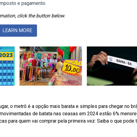
o imposto e pagamento.
mation, click the button below.
LEARN MORE
gar, o metrô é a opção mais barata e simples para chegar no brá
s movimentadas de batata nas ceasas em 2024 estão 6% menor
s para quem vai comprar pela primeira vez: Saiba o que pode t