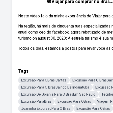
🟣Viajar para comprar no Brá
Neste vídeo falo da minha experiência de Viajar para 
Na região, há mais de cinquenta ruas especializadas
anual como ceo do facebook, agora rebatizado de meta
turismo on august 30, 2023: A estrela turismo é sua 
Todos os dias, estamos a postos para levar você às c
Tags
Excursao Para OBras Cartaz
Excursão Para O BrásSai
Excursão Para O BrásSaindo De Indaiatuba
Excussao 
Excursão De Goiânia Para O BrásEm São Paulo
Tecido
Excursão ParaBras
Excursao Para OBras
Viagem P
Joaninha ExcursaoPara O Bras
Excursão Para OBras