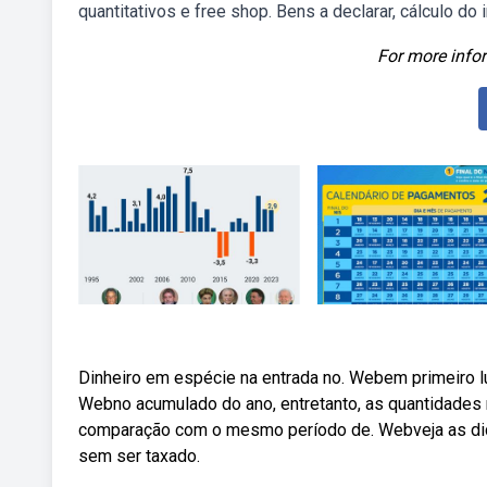
quantitativos e free shop. Bens a declarar, cálculo d
For more infor
Dinheiro em espécie na entrada no. Webem primeiro lu
Webno acumulado do ano, entretanto, as quantidade
comparação com o mesmo período de. Webveja as dica
sem ser taxado.