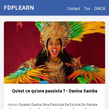
FDPLEARN
Contact
Tos
DMCA
Qu'est ce qu'une passista ? - Davina Samba
Home
>
Quanto Ganha Uma Passista De Escola De Samba