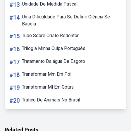
#13
Unidade De Medida Pascal
#14
Uma Dificuldade Para Se Definir Ciência Se
Baseia
#15
Tudo Sobre Cristo Redentor
#16
Trilogia Minha Culpa Português
#17
Tratamento Da água De Esgoto
#18
Transformar Mm Em Pol
#19
Transformar Ml Em Gotas
#20
Tráfico De Animais No Brasil
Related Posts