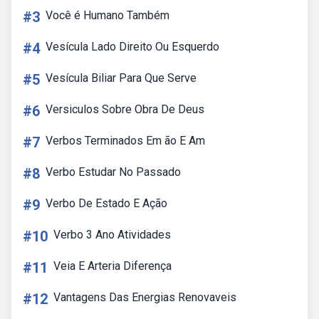
#3
Você é Humano Também
#4
Vesícula Lado Direito Ou Esquerdo
#5
Vesícula Biliar Para Que Serve
#6
Versiculos Sobre Obra De Deus
#7
Verbos Terminados Em ão E Am
#8
Verbo Estudar No Passado
#9
Verbo De Estado E Ação
#10
Verbo 3 Ano Atividades
#11
Veia E Arteria Diferença
#12
Vantagens Das Energias Renovaveis