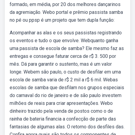
formado, em média, por 20 dos melhores dançarinos
da agremiação. Webo portal e prêmio passista samba
no pé ou ppsp é um projeto que tem dupla função:
Acompanhar as alas e os seus passistas registrando
os eventos e tudo o que envolve. Webquanto ganha
uma passista de escola de samba? Ele mesmo faz as
entregas e consegue faturar cerca de r$ 3. 500 por
mês. Dá para garantir o sustento, mas é um valor
longe. Webem são paulo, o custo de desfilar em uma
escola de samba varia de r$ 2 mil a r$ 6 mil. Webas
escolas de samba que desfilam nos grupos especiais
do carnaval do rio de janeiro e de são paulo investem
milhões de reais para criar apresentações. Webo
dinheiro trazido pela venda de postos como o de
rainha de bateria financia a confecção de parte das
fantasias de algumas alas. O retorno dos desfiles das.
Confira agora quais são todos os componentes de