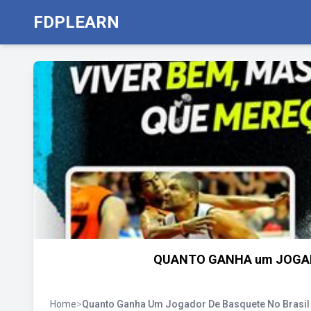
FDPLEARN
QUANTO GANHA um JOGADO
Home
>
Quanto Ganha Um Jogador De Basquete No Brasil