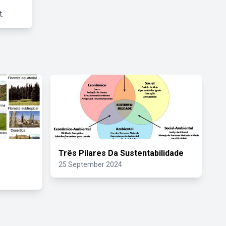
.
Três Pilares Da Sustentabilidade
25 September 2024