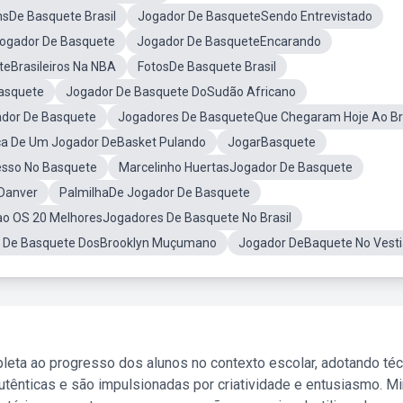
sDe Basquete Brasil
Jogador De BasqueteSendo Entrevistado
ogador De Basquete
Jogador De BasqueteEncarando
eBrasileiros Na NBA
FotosDe Basquete Brasil
asquete
Jogador De Basquete DoSudão Africano
dor De Basquete
Jogadores De BasqueteQue Chegaram Hoje Ao Bra
a De Um Jogador DeBasket Pulando
JogarBasquete
sso No Basquete
Marcelinho HuertasJogador De Basquete
Danver
PalmilhaDe Jogador De Basquete
ao OS 20 MelhoresJogadores De Basquete No Brasil
 De Basquete DosBrooklyn Muçumano
Jogador DeBaquete No Vesti
leta ao progresso dos alunos no contexto escolar, adotando té
tênticas e são impulsionadas por criatividade e entusiasmo. M