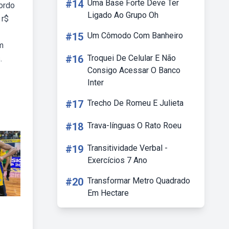
#14
Uma Base Forte Deve Ter
cordo
Ligado Ao Grupo Oh
 r$
#15
Um Cômodo Com Banheiro
m
#16
Troquei De Celular E Não
.
Consigo Acessar O Banco
Inter
#17
Trecho De Romeu E Julieta
#18
Trava-línguas O Rato Roeu
#19
Transitividade Verbal -
Exercícios 7 Ano
#20
Transformar Metro Quadrado
Em Hectare