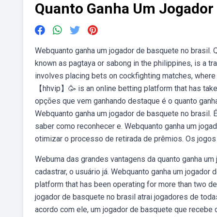
Quanto Ganha Um Jogador 
Webquanto ganha um jogador de basquete no brasil. 
known as pagtaya or sabong in the philippines, is a tra
involves placing bets on cockfighting matches, wher
【hhvip】🥳 is an online betting platform that has tak
opções que vem ganhando destaque é o quanto ganha 
Webquanto ganha um jogador de basquete no brasil.
saber como reconhecer e. Webquanto ganha um jogador 
otimizar o processo de retirada de prêmios. Os jogos
Webuma das grandes vantagens da quanto ganha um jo
cadastrar, o usuário já. Webquanto ganha um jogador
platform that has been operating for more than two 
jogador de basquete no brasil atrai jogadores de toda
acordo com ele, um jogador de basquete que recebe o