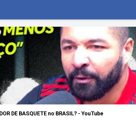
R DE BASQUETE no BRASIL? - YouTube