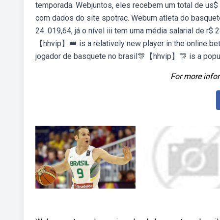
temporada. Webjuntos, eles recebem um total de us$ 4
com dados do site spotrac. Webum atleta do basquete n
24. 019,64, já o nível iii tem uma média salarial de 
【hhvip】👑 is a relatively new player in the online b
jogador de basquete no brasil🎊【hhvip】🎊 is a popular 
For more infor