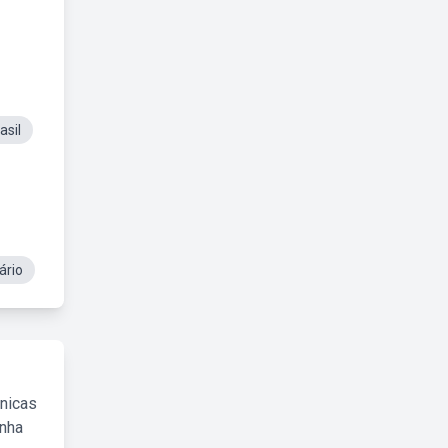
sil
ário
cnicas
inha