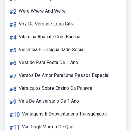
#2
Were Where And We're
#3
Voz Da Verdade Letra Cifra
#4
Vitamina Abacate Com Banana
#5
Violencia E Desigualdade Social
#6
Vestido Para Festa De 1 Ano
#7
Versos De Amor Para Uma Pessoa Especial
#8
Versiculos Sobre Ensino Da Palavra
#9
Vela De Aniversário De 1 Ano
#10
Vantagens E Desvantagens Transgênicos
#11
Van Gogh Morreu De Que