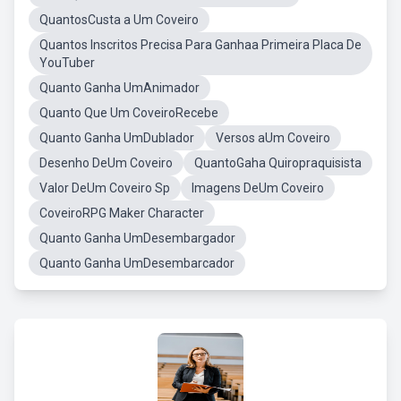
QuantosCusta a Um Coveiro
Quantos Inscritos Precisa Para Ganhaa Primeira Placa De
YouTuber
Quanto Ganha UmAnimador
Quanto Que Um CoveiroRecebe
Quanto Ganha UmDublador
Versos aUm Coveiro
Desenho DeUm Coveiro
QuantoGaha Quiropraquisista
Valor DeUm Coveiro Sp
Imagens DeUm Coveiro
CoveiroRPG Maker Character
Quanto Ganha UmDesembargador
Quanto Ganha UmDesembarcador