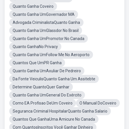
Quanto Ganha Coveiro
Quanto Ganha UmGovernador MA
Advogada CriminalistaQuanto Ganha
Quanto Ganha UmGlassdor No Brasil
Quanto Ganha UmPromotor No Canada
Quanto GanhaNo Privacy
Quanto Ganha UmFollow Me No Aeroporto
Quantos Que UmPR Ganha
Quanto Ganha UmAxuliar De Pedreiro
Da Fonte VeiculisQuanto Ganha Um Assitebte
Determine QuantoQuer Ganhar
Quanto Ganha UmGeneral Do Exército
Como EA Profisao DeUm Coveiro
O Manual DoCoveiro
Seguranca Criminal HospitalarQuanto Ganha Salario
Quantos Que GanhaUma Amicure No Canada
Com QuantosInscritos Você Ganhar Dinheiro