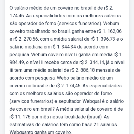
O salário médio de um coveiro no brasil é de r$ 2.
174,46. As especialidades com os melhores salários
são operador de forno (servicos funerarios). Webum
coveiro trabalhando no brasil, ganha entre r$ 1. 162,06
e r$ 2. 270,56, com a média salarial de r$ 1. 396,73 e o
salário mediana em r$ 1. 344,34 de acordo com
pesquisa. Webum coveiro nível i ganha em média r$ 1.
984,49, o nível ii recebe cerca de r$ 2. 344,14, já o nível
iii tem uma média salarial de r$ 2. 886,18 mensais de
acordo com pesquisa. Webo salário médio de um
coveiro no brasil é de r$ 2. 174,46. As especialidades
com os melhores salários são operador de forno
(servicos funerarios) e sepultador. Webqual é o salário
de coveiro em brasil? A média salarial de coveiro é de
r$ 11. 176 por mês nessa localidade (brasil). As
estimativas de salários têm como base 21 salários.
Webquanto ganha um coveiro.