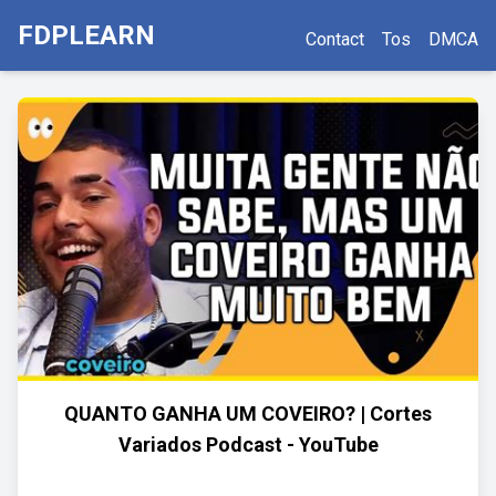
FDPLEARN
Contact
Tos
DMCA
QUANTO GANHA UM COVEIRO? | Cortes
Variados Podcast - YouTube