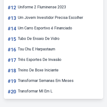
#12
Uniforme 2 Fluminense 2023
#13
Um Jovem Investidor Precisa Escolher
#14
Um Carro Esportivo é Financiado
#15
Tubo De Ensaio De Vidro
#16
Tsu Chu E Harpastaum
#17
Três Esportes De Invasão
#18
Treino De Boxe Iniciante
#19
Transformar Semanas Em Meses
#20
Transformar Ml Em L