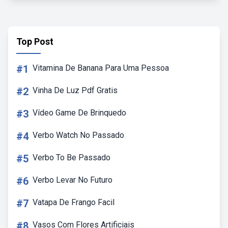
Top Post
#1
Vitamina De Banana Para Uma Pessoa
#2
Vinha De Luz Pdf Gratis
#3
Vídeo Game De Brinquedo
#4
Verbo Watch No Passado
#5
Verbo To Be Passado
#6
Verbo Levar No Futuro
#7
Vatapa De Frango Facil
#8
Vasos Com Flores Artificiais