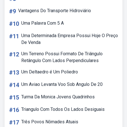
#9
Vantagens Do Transporte Hidroviário
#10
Uma Palavra Com 5 A
#11
Uma Determinada Empresa Possui Hoje O Preço
De Venda
#12
Um Terreno Possui Formato De Triângulo
Retângulo Com Lados Perpendiculares
#13
Um Deltaedro é Um Poliedro
#14
Um Aviao Levanta Voo Sob Angulo De 20
#15
Turma Da Monica Jovens Quadrinhos
#16
Triangulo Com Todos Os Lados Desiguais
#17
Três Povos Nômades Atuais