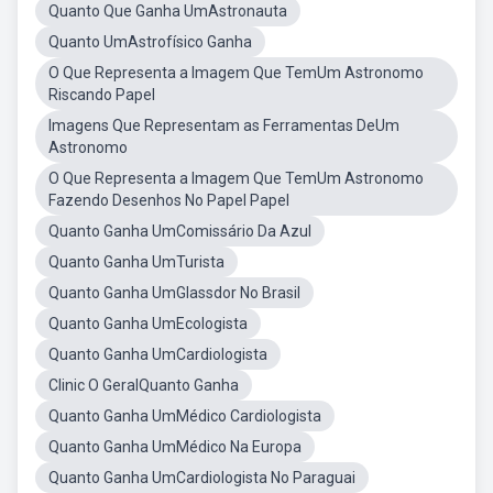
Quanto Que Ganha UmAstronauta
Quanto UmAstrofísico Ganha
O Que Representa a Imagem Que TemUm Astronomo
Riscando Papel
Imagens Que Representam as Ferramentas DeUm
Astronomo
O Que Representa a Imagem Que TemUm Astronomo
Fazendo Desenhos No Papel Papel
Quanto Ganha UmComissário Da Azul
Quanto Ganha UmTurista
Quanto Ganha UmGlassdor No Brasil
Quanto Ganha UmEcologista
Quanto Ganha UmCardiologista
Clinic O GeralQuanto Ganha
Quanto Ganha UmMédico Cardiologista
Quanto Ganha UmMédico Na Europa
Quanto Ganha UmCardiologista No Paraguai