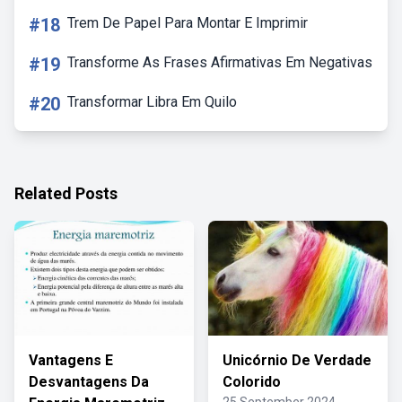
#18
Trem De Papel Para Montar E Imprimir
#19
Transforme As Frases Afirmativas Em Negativas
#20
Transformar Libra Em Quilo
Related Posts
Vantagens E
Unicórnio De Verdade
Desvantagens Da
Colorido