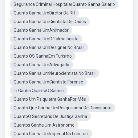
Seguranca Criminal HospitalarQuanto Ganha Salario
Quanto Ganha UmDiretor De RH
Quanto Ganha UmCientista De Dados
Quanto Ganha UmAnimador
Quanto Ganha UmOftalmologista
Quanto Ganha UmDesigner No Brasil
Quanto OS GanhaEm Turismo
Quanto Ganha UmAdvogado
Quanto Ganha UmNeurocientista No Brasil
Quanto Ganha UmCientista Forense
Ti Ganha QuantoO Salario
Quanto Um Psiquiatra GanhaPor Mês
Quanto Que Ganha UmPesquisador De Dinossauro
QuantoO Secretario De Justiça Ganha
Quantos Ganha Um Astronomo
Quanto Ganha UmImperial Na Luci Luci