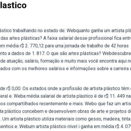
lastico
ástico trabalhando no estado de. Webquanto ganha um artista pl
das artes plásticas? A faixa salarial desse profissional fica entr
 em média r$ 2. 770,12 para uma jornada de trabalho de 42 horas
unto a dados de 1. 817. O que são artes plásticas? Webdescubra
 de atuação, salário, formação e muito mais você encontra aqui n
tados com os melhores salários e informações sobre a carreira 
 de r$ 0,00. Os estados onde a profissão de artista plástico têm
eral e. Weba média salarial de artista plastico é de r$ 11. 449 na
ários compartilhados recentemente e mais. Webo que faz um artis
ista plástico concebem e desenvolvem obras de arte e projetos d
m artista plástico utiliza materiais como gesso, madeira, tinta
esenhos e. Webum artista plástico nível i ganha em média r$ 4. 07