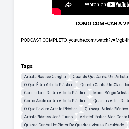
COMO COMEÇAR A VIVE
PODCAST COMPLETO: youtube.com/watch?v=Mgb4hTXOUXI -
Tags
ArtistaPlástico Gongha
Quando QueGanha Um Artista
O Que ÉUm Artista Plástico
Quanto Ganha UmGlassdor 
Curiosidade DeUm Artista Plástico
Mário SérgioArtista
Como AcalmarUm Artista Plástico
Quais as Artes DeUm
O Que FazUm Artista Plástico
Quincaju ArtistaPlástico
ArtistaPlástico José Furino
ArtistaPlástico Aldo Costa
Quanto Ganha UmPintor De Quadros Visuais Faculdade