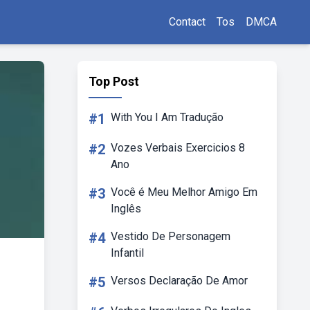
Contact
Tos
DMCA
Top Post
#1
With You I Am Tradução
#2
Vozes Verbais Exercicios 8
Ano
#3
Você é Meu Melhor Amigo Em
Inglês
#4
Vestido De Personagem
Infantil
#5
Versos Declaração De Amor