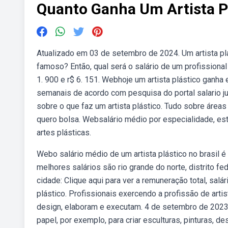
Quanto Ganha Um Artista P
Atualizado em 03 de setembro de 2024. Um artista pl
famoso? Então, qual será o salário de um profissional 
1. 900 e r$ 6. 151. Webhoje um artista plástico ganha
semanais de acordo com pesquisa do portal salario j
sobre o que faz um artista plástico. Tudo sobre áreas
quero bolsa. Websalário médio por especialidade, es
artes plásticas.
Webo salário médio de um artista plástico no brasil é
melhores salários são rio grande do norte, distrito fed
cidade: Clique aqui para ver a remuneração total, sal
plástico. Profissionais exercendo a profissão de art
design, elaboram e executam. 4 de setembro de 2023. U
papel, por exemplo, para criar esculturas, pinturas, d