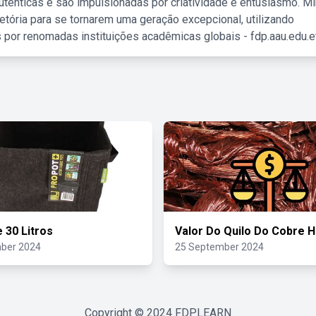
tênticas e são impulsionadas por criatividade e entusiasmo. M
etória para se tornarem uma geração excepcional, utilizando
 por renomadas instituições acadêmicas globais - fdp.aau.edu.et
 30 Litros
Valor Do Quilo Do Cobre H
ber 2024
25 September 2024
Copyright © 2024
FDPLEARN