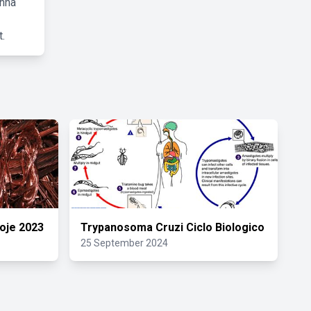
inha
.
oje 2023
Trypanosoma Cruzi Ciclo Biologico
25 September 2024