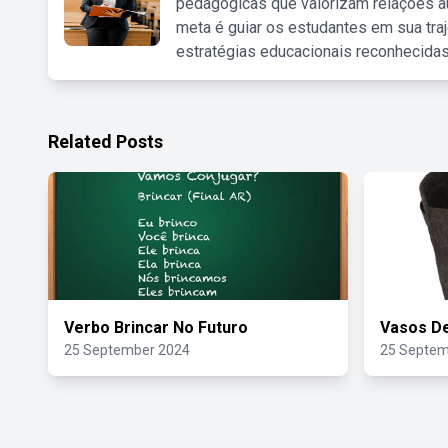
pedagógicas que valorizam relações au
meta é guiar os estudantes em sua traj
estratégias educacionais reconhecidas
Related Posts
Verbo Brincar No Futuro
Vasos De
25 September 2024
25 Septem