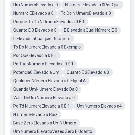
Um NumeroElevado a 0
N Umero Elevado a 0Por Que
Numero EElevado a 0
To Do N UmeroElevado a 0
Porque To Do N UmeroElevado a 0 É 1
Quanto É 0 Elevado a 0
E Elevado aQual Número É 0
0 Elevado aCualquier N Umero
To Do N UmeroElevado a 0 Exemplo
Por QueElevado a 0 É 1
Pq TudoNúmero Elevado a 0 É 1
Potência0 Elevado a Um
Quanto É 2Elevado a 0
Qualquer Número Elevado a 0 ÉIgual A
Quando UmN Umero Elevado Da 0
Valor DeUm Número Elevado a 0
Pq Td N UmeroElevado a 0 É 1
Um Numero Elevado a4
N UmeroElevado a Raiz
Base Zero Elevado a UmN Umero
Um Numero ElevadoVezes Zero E Uqanto