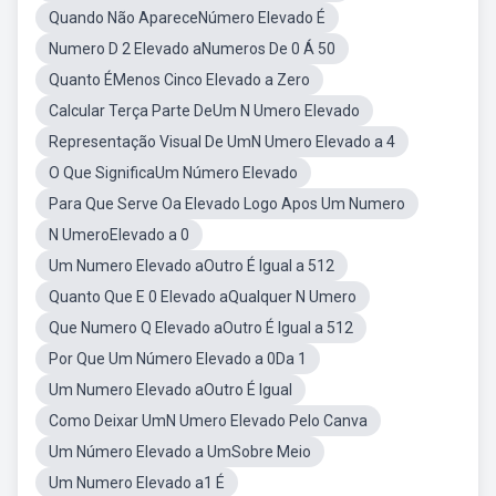
Quando Não ApareceNúmero Elevado É
Numero D 2 Elevado aNumeros De 0 Á 50
Quanto ÉMenos Cinco Elevado a Zero
Calcular Terça Parte DeUm N Umero Elevado
Representação Visual De UmN Umero Elevado a 4
O Que SignificaUm Número Elevado
Para Que Serve Oa Elevado Logo Apos Um Numero
N UmeroElevado a 0
Um Numero Elevado aOutro É Igual a 512
Quanto Que E 0 Elevado aQualquer N Umero
Que Numero Q Elevado aOutro É Igual a 512
Por Que Um Número Elevado a 0Da 1
Um Numero Elevado aOutro É Igual
Como Deixar UmN Umero Elevado Pelo Canva
Um Número Elevado a UmSobre Meio
Um Numero Elevado a1 É