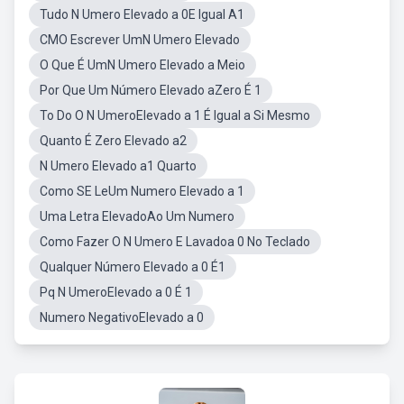
Tudo N Umero Elevado a 0E Igual A1
CMO Escrever UmN Umero Elevado
O Que É UmN Umero Elevado a Meio
Por Que Um Número Elevado aZero É 1
To Do O N UmeroElevado a 1 É Igual a Si Mesmo
Quanto É Zero Elevado a2
N Umero Elevado a1 Quarto
Como SE LeUm Numero Elevado a 1
Uma Letra ElevadoAo Um Numero
Como Fazer O N Umero E Lavadoa 0 No Teclado
Qualquer Número Elevado a 0 É1
Pq N UmeroElevado a 0 É 1
Numero NegativoElevado a 0