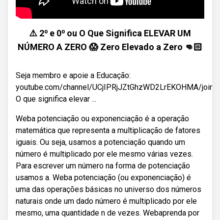
⚠️ 2⁰ e 0⁰ ou O Que Significa ELEVAR UM
NÚMERO A ZERO 😱 Zero Elevado a Zero 👊🏻
Seja membro e apoie a Educação:
youtube.com/channel/UCjIPRjJZtGhzWD2LrEKOHMA/join
O que significa elevar ...
Weba potenciação ou exponenciação é a operação
matemática que representa a multiplicação de fatores
iguais. Ou seja, usamos a potenciação quando um
número é multiplicado por ele mesmo várias vezes.
Para escrever um número na forma de potenciação
usamos a. Weba potenciação (ou exponenciação) é
uma das operações básicas no universo dos números
naturais onde um dado número é multiplicado por ele
mesmo, uma quantidade n de vezes. Webaprenda por