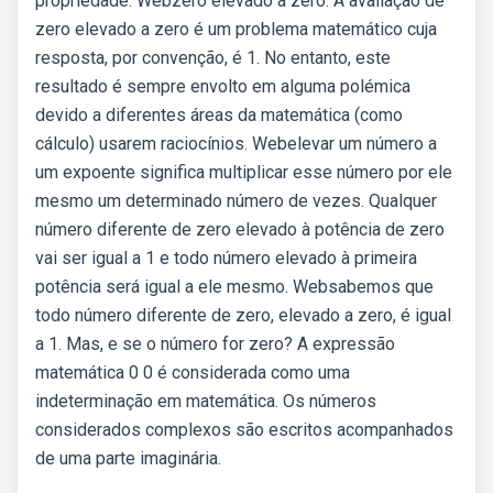
propriedade. Webzero elevado a zero. A avaliação de
zero elevado a zero é um problema matemático cuja
resposta, por convenção, é 1. No entanto, este
resultado é sempre envolto em alguma polémica
devido a diferentes áreas da matemática (como
cálculo) usarem raciocínios. Webelevar um número a
um expoente significa multiplicar esse número por ele
mesmo um determinado número de vezes. Qualquer
número diferente de zero elevado à potência de zero
vai ser igual a 1 e todo número elevado à primeira
potência será igual a ele mesmo. Websabemos que
todo número diferente de zero, elevado a zero, é igual
a 1. Mas, e se o número for zero? A expressão
matemática 0 0 é considerada como uma
indeterminação em matemática. Os números
considerados complexos são escritos acompanhados
de uma parte imaginária.