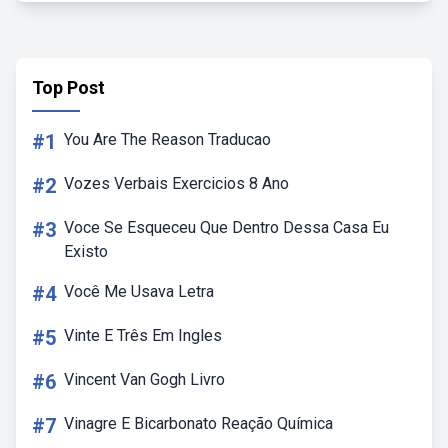
Top Post
#1
You Are The Reason Traducao
#2
Vozes Verbais Exercicios 8 Ano
#3
Voce Se Esqueceu Que Dentro Dessa Casa Eu
Existo
#4
Você Me Usava Letra
#5
Vinte E Três Em Ingles
#6
Vincent Van Gogh Livro
#7
Vinagre E Bicarbonato Reação Química