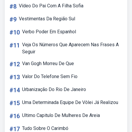
#8
Vídeo Do Pai Com A Filha Sofia
#9
Vestimentas Da Região Sul
#10
Verbo Poder Em Espanhol
#11
Veja Os Números Que Aparecem Nas Frases A
Seguir
#12
Van Gogh Morreu De Que
#13
Valor Do Telefone Sem Fio
#14
Urbanização Do Rio De Janeiro
#15
Uma Determinada Equipe De Vôlei Já Realizou
#16
Ultimo Capitulo De Mulheres De Areia
#17
Tudo Sobre O Carimbó