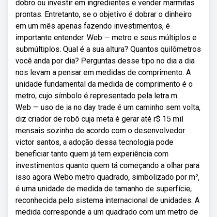
dobro ou investir em ingredientes e vender marmitas
prontas. Entretanto, se o objetivo é dobrar o dinheiro
em um mês apenas fazendo investimentos, é
importante entender. Web — metro e seus múltiplos e
submúltiplos. Qual é a sua altura? Quantos quilômetros
você anda por dia? Perguntas desse tipo no dia a dia
nos levam a pensar em medidas de comprimento. A
unidade fundamental da medida de comprimento é o
metro, cujo símbolo é representado pela letra m.
Web — uso de ia no day trade é um caminho sem volta,
diz criador de robô cuja meta é gerar até r$ 15 mil
mensais sozinho de acordo com o desenvolvedor
victor santos, a adoção dessa tecnologia pode
beneficiar tanto quem já tem experiência com
investimentos quanto quem tá começando a olhar para
isso agora Webo metro quadrado, simbolizado por m²,
é uma unidade de medida de tamanho de superfície,
reconhecida pelo sistema internacional de unidades. A
medida corresponde a um quadrado com um metro de