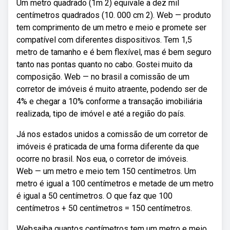
Um metro quadrado (1m 2) equivale a dez mil
centímetros quadrados (10. 000 cm 2). Web — produto
tem comprimento de um metro e meio e promete ser
compatível com diferentes dispositivos. Tem 1,5
metro de tamanho e é bem flexível, mas é bem seguro
tanto nas pontas quanto no cabo. Gostei muito da
composição. Web — no brasil a comissão de um
corretor de imóveis é muito atraente, podendo ser de
4% e chegar a 10% conforme a transação imobiliária
realizada, tipo de imóvel e até a região do país.
Já nos estados unidos a comissão de um corretor de
imóveis é praticada de uma forma diferente da que
ocorre no brasil. Nos eua, o corretor de imóveis.
Web — um metro e meio tem 150 centímetros. Um
metro é igual a 100 centímetros e metade de um metro
é igual a 50 centímetros. O que faz que 100
centímetros + 50 centímetros = 150 centímetros.
Websaiba quantos centímetros tem um metro e meio