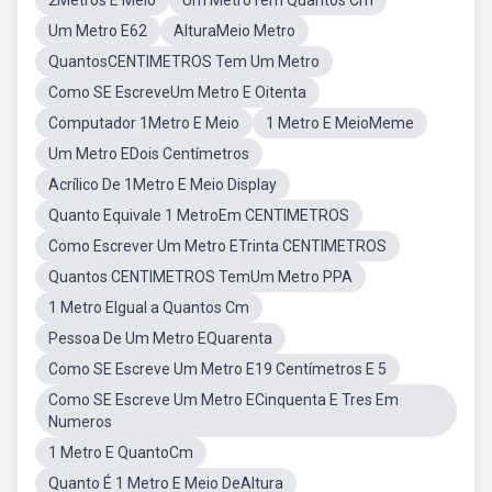
2Metros E Meio
Um MetroTem Quantos Cm
Um Metro E62
AlturaMeio Metro
QuantosCENTIMETROS Tem Um Metro
Como SE EscreveUm Metro E Oitenta
Computador 1Metro E Meio
1 Metro E MeioMeme
Um Metro EDois Centímetros
Acrílico De 1Metro E Meio Display
Quanto Equivale 1 MetroEm CENTIMETROS
Como Escrever Um Metro ETrinta CENTIMETROS
Quantos CENTIMETROS TemUm Metro PPA
1 Metro EIgual a Quantos Cm
Pessoa De Um Metro EQuarenta
Como SE Escreve Um Metro E19 Centímetros E 5
Como SE Escreve Um Metro ECinquenta E Tres Em
Numeros
1 Metro E QuantoCm
Quanto É 1 Metro E Meio DeAltura