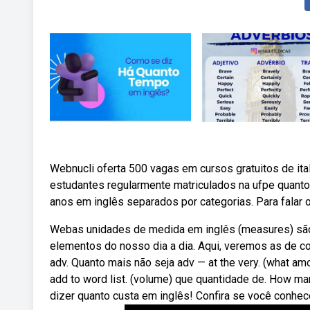
Webnucli oferta 500 vagas em cursos gratuitos de ita
estudantes regularmente matriculados na ufpe quanto
anos em inglês separados por categorias. Para falar 
Webas unidades de medida em inglês (measures) são 
elementos do nosso dia a dia. Aqui, veremos as de c
adv. Quanto mais não seja adv — at the very. (what amo
add to word list. (volume) que quantidade de. How 
dizer quanto custa em inglês! Confira se você conhec