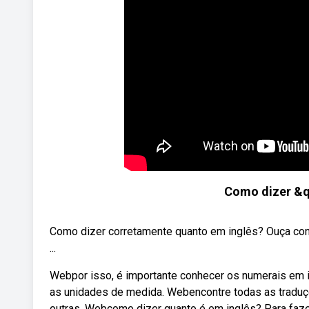
Como dizer &q
Como dizer corretamente quanto em inglês? Ouça cono
...
Webpor isso, é importante conhecer os numerais em in
as unidades de medida. Webencontre todas as tradu
outras. Webcomo dizer quanto é em inglês? Para faz