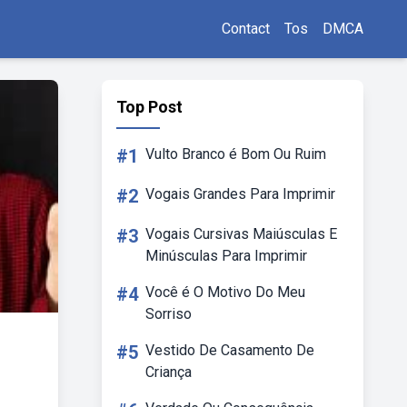
Contact
Tos
DMCA
Top Post
#1
Vulto Branco é Bom Ou Ruim
#2
Vogais Grandes Para Imprimir
#3
Vogais Cursivas Maiúsculas E
Minúsculas Para Imprimir
#4
Você é O Motivo Do Meu
Sorriso
#5
Vestido De Casamento De
Criança