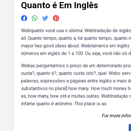
Quanto é Em Inglês
Webquanto você usa o idioma. Webtradução de inglês de
all. Quanto tempo, quanto a, há quanto tempo, quanto 
mayor has good ideas about. Webnúmeros em inglês de
números em inglês de 1 a 100. Ou seja, você não só 
Webao perguntarmos o preço de um determinado prod
custa?, quanto é?, quanto custa isto?, qual. Webo ser
palavras, expressões e páginas entre inglês e mais d
substantivos no plural] how many. How much money h
as, how many, how old e muitas outras. Webtradução d
infame quanto é anônimo. This place is as.
For more infor