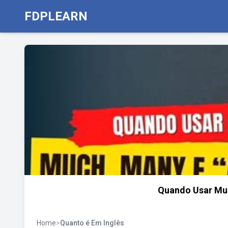
FDPLEARN
Quando Usar Much
Home
>
Quanto é Em Inglês