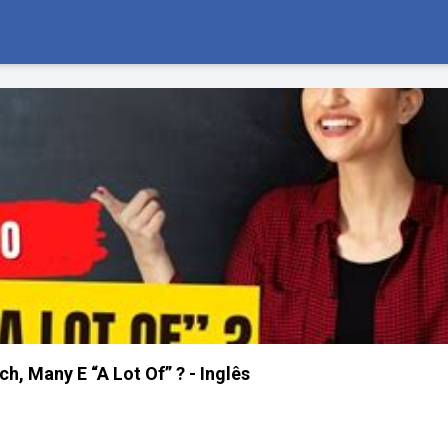
, Many E “A Lot Of” ? - Inglês