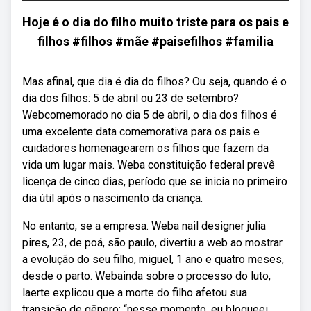
Hoje é o dia do filho muito triste para os pais e
filhos #filhos #mãe #paisefilhos #familia
Mas afinal, que dia é dia do filhos? Ou seja, quando é o
dia dos filhos: 5 de abril ou 23 de setembro?
Webcomemorado no dia 5 de abril, o dia dos filhos é
uma excelente data comemorativa para os pais e
cuidadores homenagearem os filhos que fazem da
vida um lugar mais. Weba constituição federal prevê
licença de cinco dias, período que se inicia no primeiro
dia útil após o nascimento da criança.
No entanto, se a empresa. Weba nail designer julia
pires, 23, de poá, são paulo, divertiu a web ao mostrar
a evolução do seu filho, miguel, 1 ano e quatro meses,
desde o parto. Webainda sobre o processo do luto,
laerte explicou que a morte do filho afetou sua
transição de gênero: “nesse momento, eu bloqueei