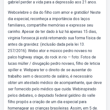
gabriel perder a vida para a depressão aos 21 anos.
Webcelebre o dia do filho com amor e gratidão! Neste
dia especial, reconheça a importância dos laços
familiares, compartilhe memórias e expresse seu
carinho. Apesar de ter dado à luz há apenas 15 dias,
virginia fonseca já está retomando sua forma física de
antes da gravidez. (inclusão dada pela lei 13.
257/2016). Webo ator e músico pedro novaes no
palco highway stage, do rock in rio — foto: Fotos de
lucas müller / divugação pedro novaes, filho de leticia
spiller e. Webpara ter o direito de se ausentar do
trabalho sem o desconto de salário, é necessário
obter um atestado médico de acompanhante, que deve
ser fornecido pelo médico que cuida. Webinspirado
pelos debates, o deputado federal galdino do valle
filho propôs a criação de um dia especial para
homenagear as crianças brasileiras. Assim, em 5 de.