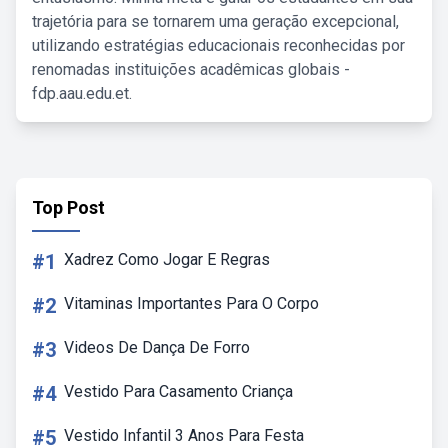
trajetória para se tornarem uma geração excepcional,
utilizando estratégias educacionais reconhecidas por
renomadas instituições acadêmicas globais -
fdp.aau.edu.et.
Top Post
#1
Xadrez Como Jogar E Regras
#2
Vitaminas Importantes Para O Corpo
#3
Videos De Dança De Forro
#4
Vestido Para Casamento Criança
#5
Vestido Infantil 3 Anos Para Festa