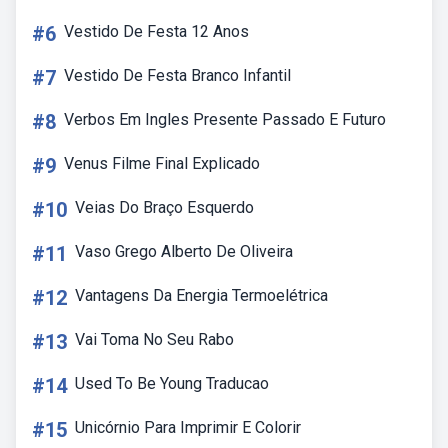
#6
Vestido De Festa 12 Anos
#7
Vestido De Festa Branco Infantil
#8
Verbos Em Ingles Presente Passado E Futuro
#9
Venus Filme Final Explicado
#10
Veias Do Braço Esquerdo
#11
Vaso Grego Alberto De Oliveira
#12
Vantagens Da Energia Termoelétrica
#13
Vai Toma No Seu Rabo
#14
Used To Be Young Traducao
#15
Unicórnio Para Imprimir E Colorir