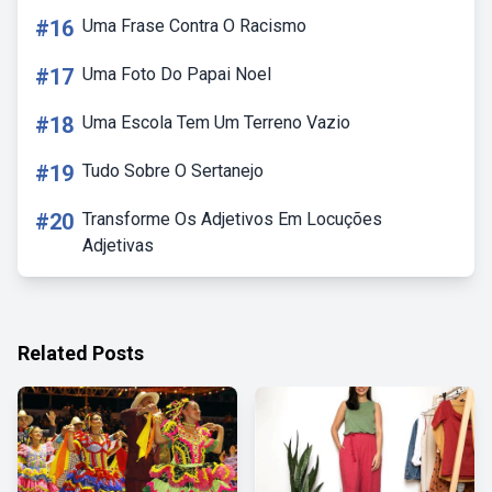
#16
Uma Frase Contra O Racismo
#17
Uma Foto Do Papai Noel
#18
Uma Escola Tem Um Terreno Vazio
#19
Tudo Sobre O Sertanejo
#20
Transforme Os Adjetivos Em Locuções
Adjetivas
Related Posts