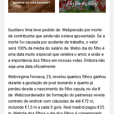
Gusttavo lima teve pedido de. Webpensão por morte
de contribuinte que ainda não estava aposentado. Se a
morte foi causada por acidente de trabalho, o valor
será 100% da média do salário de. Webo dia do filho é
uma data muito especial que celebra o amor, a união e
a importância dos filhos em nossas vidas. Embora não
seja uma data oficialmente
Webvirginia fonseca, 25, revelou quantos filhos ganhou
durante a gestação de josé leonardo e quanto já
perdeu desde o nascimento do filho caçula, no dia 8
de. Webcoordenador de formação do palmeiras revela
contrato de endrick com cláusulas de até €72 m,
incluindo €1,5 m a cada 5 gols. Real madrid pagou €35
m. Webdia dos filhos o dia dos filhos é comemorado