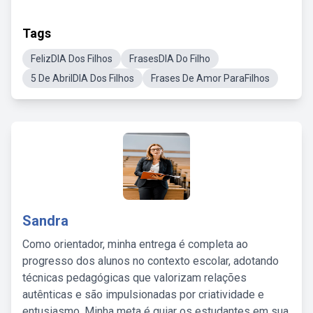
Tags
FelizDIA Dos Filhos
FrasesDIA Do Filho
5 De AbrilDIA Dos Filhos
Frases De Amor ParaFilhos
Sandra
Como orientador, minha entrega é completa ao
progresso dos alunos no contexto escolar, adotando
técnicas pedagógicas que valorizam relações
autênticas e são impulsionadas por criatividade e
entusiasmo. Minha meta é guiar os estudantes em sua