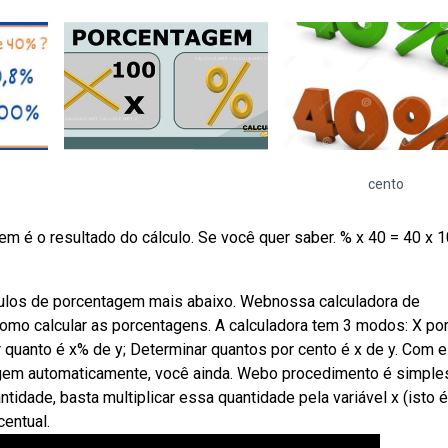
cento
em é o resultado do cálculo. Se você quer saber. % x 40 = 40 x 1
culos de porcentagem mais abaixo. Webnossa calculadora de
mo calcular as porcentagens. A calculadora tem 3 modos: X po
r quanto é x% de y; Determinar quantos por cento é x de y. Com e
tagem automaticamente, você ainda. Webo procedimento é simple
tidade, basta multiplicar essa quantidade pela variável x (isto é
entual.