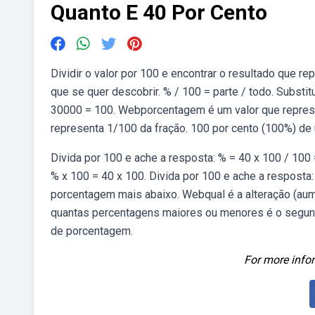
Quanto E 40 Por Cento
Dividir o valor por 100 e encontrar o resultado que r
que se quer descobrir. % / 100 = parte / todo. Substi
30000 = 100. Webporcentagem é um valor que represe
representa 1/100 da fração. 100 por cento (100%) de
Divida por 100 e ache a resposta: % = 40 x 100 / 10
% x 100 = 40 x 100. Divida por 100 e ache a resposta
porcentagem mais abaixo. Webqual é a alteração (au
quantas percentagens maiores ou menores é o segun
de porcentagem.
For more infor