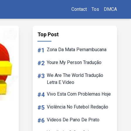
Contact
Tos
DMCA
Top Post
#1
Zona Da Mata Pernambucana
#2
Youre My Person Tradução
#3
We Are The World Tradução
Letra E Video
#4
Vivo Esta Com Problemas Hoje
#5
Violência No Futebol Redação
#6
Videos De Pano De Prato