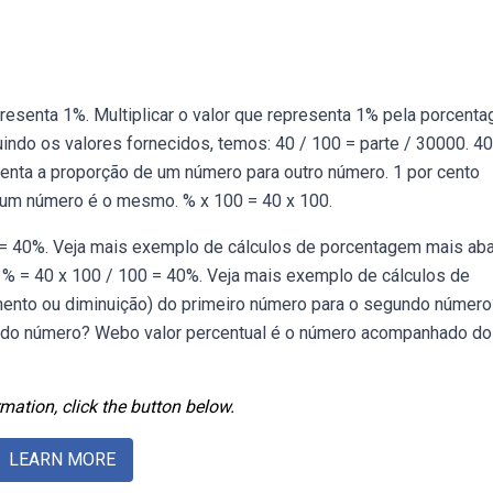
epresenta 1%. Multiplicar o valor que representa 1% pela porcent
tuindo os valores fornecidos, temos: 40 / 100 = parte / 30000. 40
nta a proporção de um número para outro número. 1 por cento
 um número é o mesmo. % x 100 = 40 x 100.
0 = 40%. Veja mais exemplo de cálculos de porcentagem mais aba
: % = 40 x 100 / 100 = 40%. Veja mais exemplo de cálculos de
mento ou diminuição) do primeiro número para o segundo número
do número? Webo valor percentual é o número acompanhado do 
mation, click the button below.
LEARN MORE