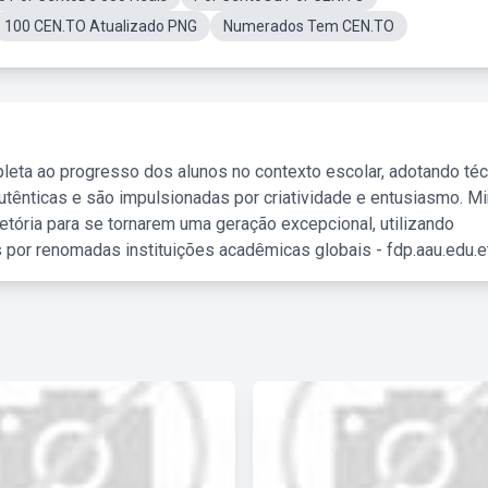
100 CEN.TO Atualizado PNG
Numerados Tem CEN.TO
leta ao progresso dos alunos no contexto escolar, adotando té
tênticas e são impulsionadas por criatividade e entusiasmo. M
etória para se tornarem uma geração excepcional, utilizando
 por renomadas instituições acadêmicas globais - fdp.aau.edu.et