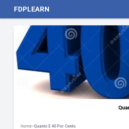
FDPLEARN
Quan
Home
>
Quanto E 40 Por Cento