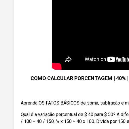
COMO CALCULAR PORCENTAGEM | 40% | 40
Aprenda OS FATOS BÁSICOS de soma, subtração e mult
Qual é a variação percentual de $ 40 para $ 50? A dife
/ 100 = 40 / 150. % x 150 = 40 x 100. Divida por 150 