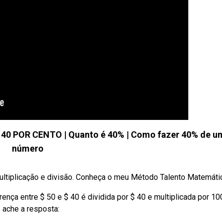
 POR CENTO | Quanto é 40% | Como fazer 40% de u
número
iplicação e divisão. Conheça o meu Método Talento Matemática:
rença entre $ 50 e $ 40 é dividida por $ 40 e multiplicada por 1
e ache a resposta: