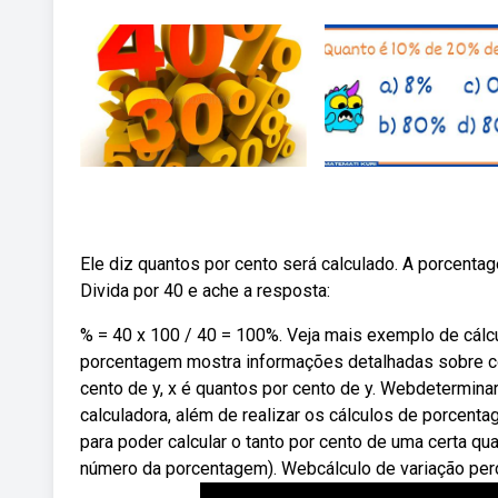
Ele diz quantos por cento será calculado. A porcentag
Divida por 40 e ache a resposta:
% = 40 x 100 / 40 = 100%. Veja mais exemplo de cál
porcentagem mostra informações detalhadas sobre co
cento de y, x é quantos por cento de y. Webdetermina
calculadora, além de realizar os cálculos de porcen
para poder calcular o tanto por cento de uma certa quan
número da porcentagem). Webcálculo de variação perc