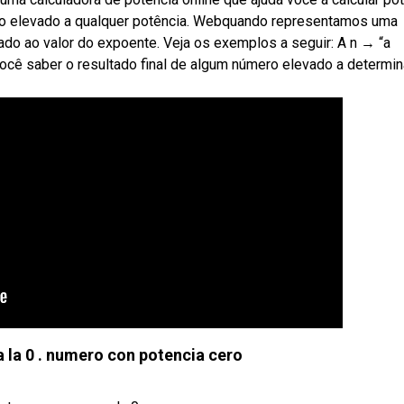
tivo elevado a qualquer potência. Webquando representamos uma
evado ao valor do expoente. Veja os exemplos a seguir: A n → “a
você saber o resultado final de algum número elevado a determi
 a la 0 . numero con potencia cero