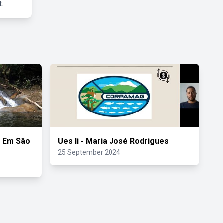
.
o Em São
Ues Ii - Maria José Rodrigues
25 September 2024