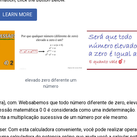
LEARN MORE
elevado zero diferente um
número
pra), com. Websabemos que todo número diferente de zero, elev
xpressão matemática 0 0 é considerada como uma indeterminação
ta a multiplicação sucessiva de um número por ele mesmo.
ser. Com esta calculadora conveniente, você pode realizar oper
uma calculadora de potencia online que ajuda você a calcular po