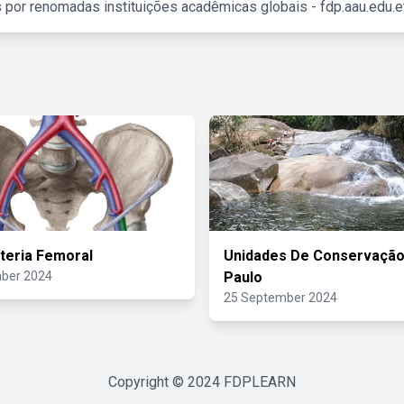
 por renomadas instituições acadêmicas globais - fdp.aau.edu.et
rteria Femoral
Unidades De Conservaçã
ber 2024
Paulo
25 September 2024
Copyright © 2024
FDPLEARN