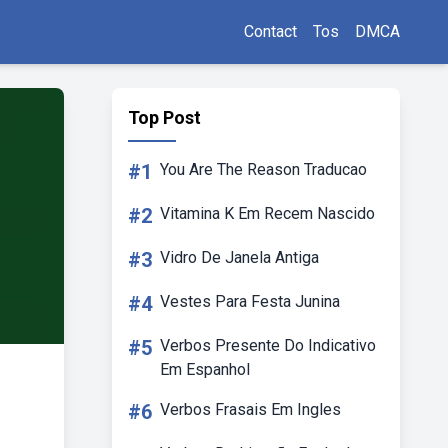
Contact
Tos
DMCA
Top Post
#1
You Are The Reason Traducao
#2
Vitamina K Em Recem Nascido
#3
Vidro De Janela Antiga
#4
Vestes Para Festa Junina
#5
Verbos Presente Do Indicativo
Em Espanhol
#6
Verbos Frasais Em Ingles