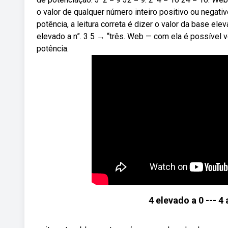
o valor de qualquer número inteiro positivo ou nega
potência, a leitura correta é dizer o valor da base el
elevado a n”. 3 5 → “três. Web — com ela é possível 
potência.
4 elevado a 0 --- 4