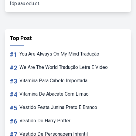
fdp.aau.edu.et.
Top Post
#1
You Are Always On My Mind Tradução
#2
We Are The World Tradução Letra E Video
#3
Vitamina Para Cabelo Importada
#4
Vitamina De Abacate Com Limao
#5
Vestido Festa Junina Preto E Branco
#6
Vestido Do Harry Potter
#7
Vestido De Personagem Infantil