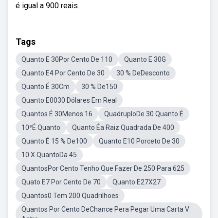
é igual a 900 reais.
Tags
Quanto E 30Por Cento De 110
Quanto E 30G
Quanto E4 Por Cento De 30
30 % DeDesconto
Quanto É 30Cm
30 % De150
Quanto E0030 Dólares Em Real
Quantos É 30Menos 16
QuadruploDe 30 Quanto É
10³É Quanto
Quanto Éa Raiz Quadrada De 400
Quanto É 15 % De100
Quanto E10 Porceto De 30
10 X QuantoDa 45
QuantosPor Cento Tenho Que Fazer De 250 Para 625
Quato E7 Por Cento De 70
Quanto E27X27
Quantos0 Tem 200 Quadrilhoes
Quantos Por Cento DeChance Pera Pegar Uma Carta V