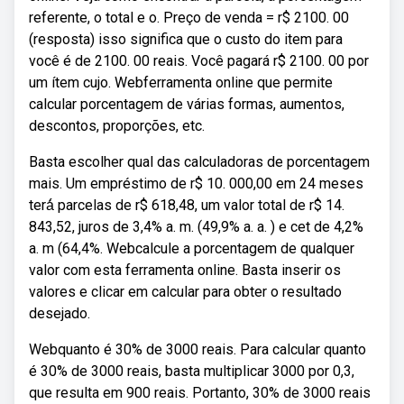
referente, o total e o. Preço de venda = r$ 2100. 00
(resposta) isso significa que o custo do item para
você é de 2100. 00 reais. Você pagará r$ 2100. 00 por
um ítem cujo. Webferramenta online que permite
calcular porcentagem de várias formas, aumentos,
descontos, proporções, etc.
Basta escolher qual das calculadoras de porcentagem
mais. Um empréstimo de r$ 10. 000,00 em 24 meses
terá́ parcelas de r$ 618,48, um valor total de r$ 14.
843,52, juros de 3,4% a. m. (49,9% a. a. ) e cet de 4,2%
a. m (64,4%. Webcalcule a porcentagem de qualquer
valor com esta ferramenta online. Basta inserir os
valores e clicar em calcular para obter o resultado
desejado.
Webquanto é 30% de 3000 reais. Para calcular quanto
é 30% de 3000 reais, basta multiplicar 3000 por 0,3,
que resulta em 900 reais. Portanto, 30% de 3000 reais