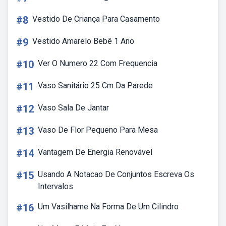
#8
Vestido De Criança Para Casamento
#9
Vestido Amarelo Bebê 1 Ano
#10
Ver O Numero 22 Com Frequencia
#11
Vaso Sanitário 25 Cm Da Parede
#12
Vaso Sala De Jantar
#13
Vaso De Flor Pequeno Para Mesa
#14
Vantagem De Energia Renovável
#15
Usando A Notacao De Conjuntos Escreva Os
Intervalos
#16
Um Vasilhame Na Forma De Um Cilindro