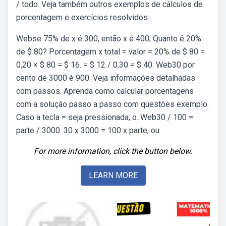
/ todo. Veja também outros exemplos de cálculos de
porcentagem e exercícios resolvidos.
Webse 75% de x é 300, então x é 400; Quanto é 20%
de $ 80? Porcentagem x total = valor = 20% de $ 80 =
0,20 × $ 80 = $ 16. = $ 12 / 0,30 = $ 40. Web30 por
cento de 3000 é 900. Veja informações detalhadas
com passos. Aprenda como calcular porcentagens
com a solução passo a passo com questões exemplo.
Caso a tecla = seja pressionada, o. Web30 / 100 =
parte / 3000. 30 x 3000 = 100 x parte, ou.
For more information, click the button below.
LEARN MORE