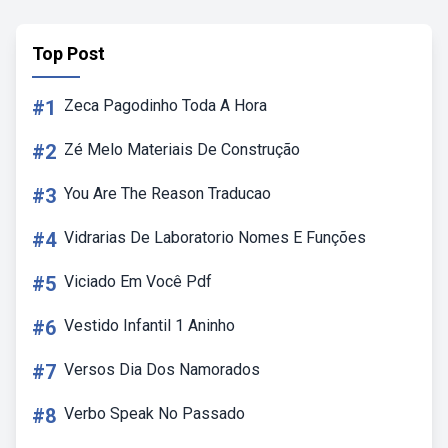
Top Post
#1
Zeca Pagodinho Toda A Hora
#2
Zé Melo Materiais De Construção
#3
You Are The Reason Traducao
#4
Vidrarias De Laboratorio Nomes E Funções
#5
Viciado Em Você Pdf
#6
Vestido Infantil 1 Aninho
#7
Versos Dia Dos Namorados
#8
Verbo Speak No Passado