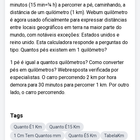
minutos (15 min=¼ h) a percorrer a pé, caminhando, a
distância de um quilómetro (1 km). Webum quilômetro
é agora usado oficialmente para expressar distâncias
entre locais geográficos em terra na maior parte do
mundo, com notáveis exceções: Estados unidos e
reino unido. Esta calculadora responde a perguntas do
tipo: Quantos pés existem em 1 quilômetro?
1 pé é igual a quantos quilômetros? Como converter
pés em quilômetros? Webresposta verificada por
especialistas. O carro percorrendo 2 km por hora
demora para 30 minutos para percorrer 1 km. Por outro
lado, o carro percorrendo.
Tags
Quanto É1 Km
Quanto É15 Km
1 Cm Tem Quantos mm
Quanto É5 Km
TabelaKm