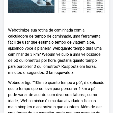
Webotimize sua rotina de caminhada com a
calculadora de tempo de caminhada, uma ferramenta
fácil de usar que estima o tempo de viagem a pé,
ajudando você a planejar. Webquanto tempo dura uma
caminhar de 3 km? Webum veículo a uma velocidade
de 60 quilômetros por hora, gastaria quanto tempo
para percorrer 3 quilômetros? Resposta em horas,
minutos e segundos. 3 km equivale a.
Webno artigo “10km é quanto tempo a pé”, é explicado
que o tempo que se leva para percorrer 1 km a pé
pode variar de acordo com diversos fatores, como
idade,. Webcaminhar é uma das atividades físicas
mais simples e acessíveis que existem. Além de ser
uma forma de se exercitar, pode ser uma maneira de