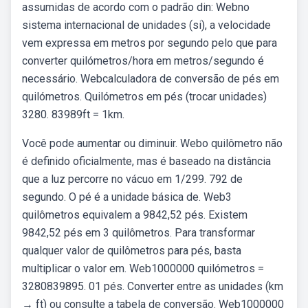
assumidas de acordo com o padrão din: Webno
sistema internacional de unidades (si), a velocidade
vem expressa em metros por segundo pelo que para
converter quilómetros/hora em metros/segundo é
necessário. Webcalculadora de conversão de pés em
quilómetros. Quilómetros em pés (trocar unidades)
3280. 83989ft = 1km.
Você pode aumentar ou diminuir. Webo quilômetro não
é definido oficialmente, mas é baseado na distância
que a luz percorre no vácuo em 1/299. 792 de
segundo. O pé é a unidade básica de. Web3
quilômetros equivalem a 9842,52 pés. Existem
9842,52 pés em 3 quilômetros. Para transformar
qualquer valor de quilômetros para pés, basta
multiplicar o valor em. Web1000000 quilómetros =
3280839895. 01 pés. Converter entre as unidades (km
→ ft) ou consulte a tabela de conversão. Web1000000