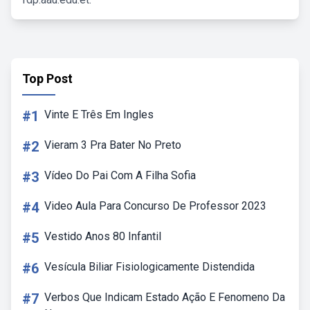
Top Post
#1
Vinte E Três Em Ingles
#2
Vieram 3 Pra Bater No Preto
#3
Vídeo Do Pai Com A Filha Sofia
#4
Video Aula Para Concurso De Professor 2023
#5
Vestido Anos 80 Infantil
#6
Vesícula Biliar Fisiologicamente Distendida
#7
Verbos Que Indicam Estado Ação E Fenomeno Da