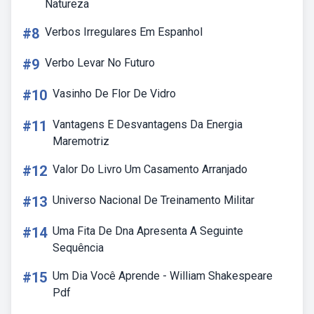
Natureza
#8
Verbos Irregulares Em Espanhol
#9
Verbo Levar No Futuro
#10
Vasinho De Flor De Vidro
#11
Vantagens E Desvantagens Da Energia
Maremotriz
#12
Valor Do Livro Um Casamento Arranjado
#13
Universo Nacional De Treinamento Militar
#14
Uma Fita De Dna Apresenta A Seguinte
Sequência
#15
Um Dia Você Aprende - William Shakespeare
Pdf