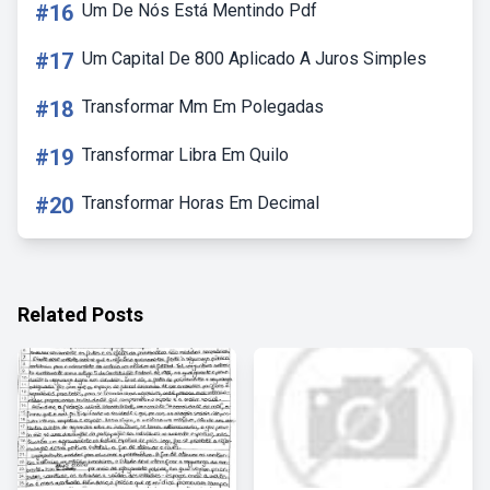
#16
Um De Nós Está Mentindo Pdf
#17
Um Capital De 800 Aplicado A Juros Simples
#18
Transformar Mm Em Polegadas
#19
Transformar Libra Em Quilo
#20
Transformar Horas Em Decimal
Related Posts