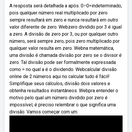
A resposta será detalhada a após. 0÷0=indeterminado,
pois qualquer número real multiplicado por zero
sempre resultará em zero e nunca resultará em outro
valor diferente de zero. Webzero dividido por 3 é igual
a zero. A divisão de zero por 3, ou por qualquer outro
número, será sempre zero, pois zero multiplicado por
qualquer valor resulta em zero. Webna matemática,
uma divisão é chamada divisão por zero se o divisor é
zero. Tal divisão pode ser formalmente expressada
como = no qual a é o dividendo. Webcalcular divisão
online de 2 números aqui no calcular tudo é fácil!
Simplifique seus cálculos, divisão dois valores e
obtenha resultados instantâneos. Webpra entender o
motivo pelo qual um número dividido por zero é
impossível, é preciso relembrar o que significa uma
divisão. Vamos começar com um.