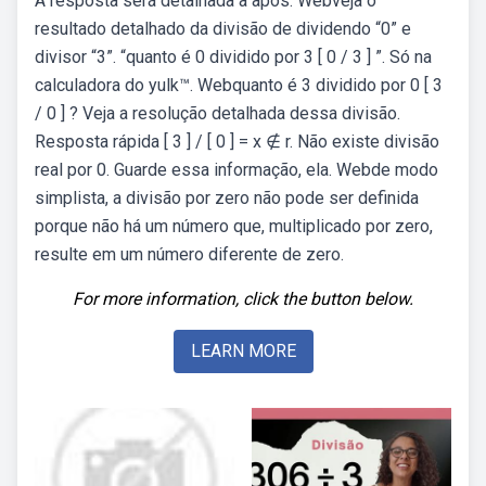
A resposta será detalhada a após. Webveja o
resultado detalhado da divisão de dividendo “0” e
divisor “3”. “quanto é 0 dividido por 3 [ 0 / 3 ] ”. Só na
calculadora do yulk™. Webquanto é 3 dividido por 0 [ 3
/ 0 ] ? Veja a resolução detalhada dessa divisão.
Resposta rápida [ 3 ] / [ 0 ] = x ∉ r. Não existe divisão
real por 0. Guarde essa informação, ela. Webde modo
simplista, a divisão por zero não pode ser definida
porque não há um número que, multiplicado por zero,
resulte em um número diferente de zero.
For more information, click the button below.
LEARN MORE