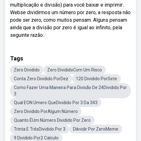
multiplicação e divisão) para você baixar e imprimir:.
Webse dividirmos um número por zero, a resposta não
pode ser zero, como muitos pensam. Alguns pensam
ainda que a divisão por zero é igual ao infinito, pela
seguinte razão:.
Tags
Zero Dividido
Zero DivididoCom Um Risco
Conta Zero Dividido PorDez
120 Dividido PorSete
Como Fazer Uma Maneira Para Divisão De 24Dividido Por
3
Qual EON Umero QueDividido Por 3 Da 343
Zero Dividido PorAlgum Número
Quanto ÉUm Número Dividido Por Zero
Trinta E TrêsDividido Por 3
Dikvidir Por ZeroMeme
9 Dividido Por2 Calculo