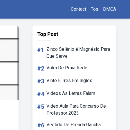
Contact
Tos
DMCA
Top Post
#1
Zinco Selênio é Magnésio Para
Que Serve
#2
Volei De Praia Rede
#3
Vinte E Três Em Ingles
#4
Videos As Letras Falam
#5
Video Aula Para Concurso De
Professor 2023
#6
Vestido De Prenda Gaúcha