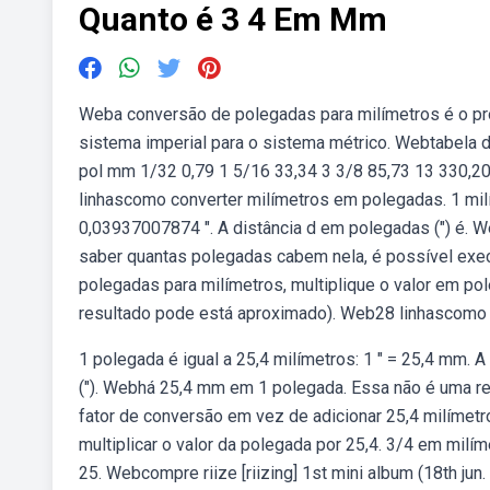
Quanto é 3 4 Em Mm
Weba conversão de polegadas para milímetros é o p
sistema imperial para o sistema métrico. Webtabela
pol mm 1/32 0,79 1 5/16 33,34 3 3/8 85,73 13 330,2
linhascomo converter milímetros em polegadas. 1 milí
0,03937007874 ″. A distância d em polegadas (″) é.
saber quantas polegadas cabem nela, é possível exe
polegadas para milímetros, multiplique o valor em pol
resultado pode está aproximado). Web28 linhascomo 
1 polegada é igual a 25,4 milímetros: 1 ″ = 25,4 mm. 
(″). Webhá 25,4 mm em 1 polegada. Essa não é uma rel
fator de conversão em vez de adicionar 25,4 milímet
multiplicar o valor da polegada por 25,4. 3/4 em mil
25. Webcompre riize [riizing] 1st mini album (18th j