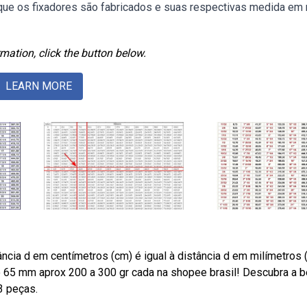
que os fixadores são fabricados e suas respectivas medida em
mation, click the button below.
LEARN MORE
ância d em centímetros (cm) é igual à distância d em milímetros
to 65 mm aprox 200 a 300 gr cada na shopee brasil! Descubra a 
3 peças.