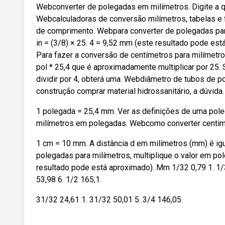
Webconverter de polegadas em milímetros. Digite a q
Webcalculadoras de conversão milímetros, tabelas e 
de comprimento. Webpara converter de polegadas para
in = (3/8) × 25. 4 = 9,52 mm (este resultado pode es
Para fazer a conversão de centímetros para milímetro
pol * 25,4 que é aproximadamente multiplicar por 25.
dividir por 4, obterá uma. Webdiâmetro de tubos de 
construção comprar material hidrossanitário, a dúvida.
1 polegada = 25,4 mm. Ver as definições de uma poleg
milímetros em polegadas. Webcomo converter centimet
1 cm = 10 mm. A distância d em milímetros (mm) é ig
polegadas para milímetros, multiplique o valor em pol
resultado pode está aproximado). Mm 1/32 0,79 1. 1/3
53,98 6. 1/2 165,1.
31/32 24,61 1. 31/32 50,01 5. 3/4 146,05.