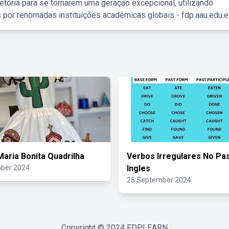
etória para se tornarem uma geração excepcional, utilizando
 por renomadas instituições acadêmicas globais - fdp.aau.edu.et
Maria Bonita Quadrilha
Verbos Irregulares No P
ber 2024
Ingles
25 September 2024
Copyright © 2024
FDPLEARN