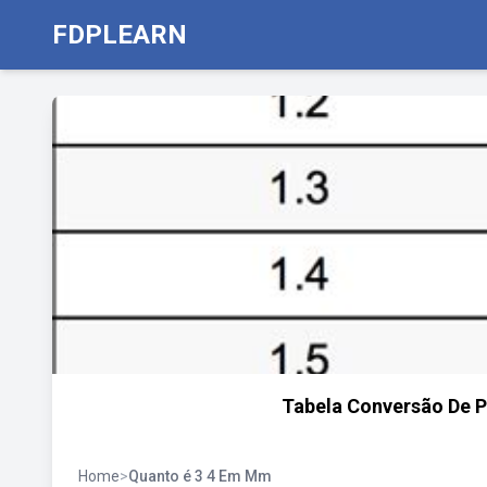
FDPLEARN
Tabela Conversão De P
Home
>
Quanto é 3 4 Em Mm