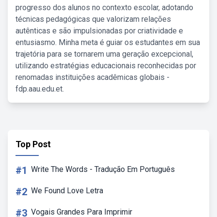
progresso dos alunos no contexto escolar, adotando
técnicas pedagógicas que valorizam relações
autênticas e são impulsionadas por criatividade e
entusiasmo. Minha meta é guiar os estudantes em sua
trajetória para se tornarem uma geração excepcional,
utilizando estratégias educacionais reconhecidas por
renomadas instituições acadêmicas globais -
fdp.aau.edu.et.
Top Post
#1
Write The Words - Tradução Em Português
#2
We Found Love Letra
#3
Vogais Grandes Para Imprimir