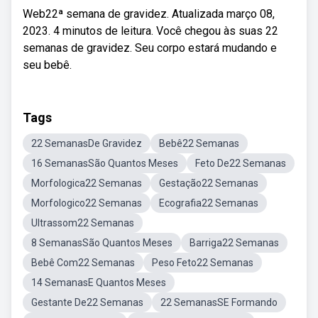
Web22ª semana de gravidez. Atualizada março 08,
2023. 4 minutos de leitura. Você chegou às suas 22
semanas de gravidez. Seu corpo estará mudando e
seu bebê.
Tags
22 SemanasDe Gravidez
Bebê22 Semanas
16 SemanasSão Quantos Meses
Feto De22 Semanas
Morfologica22 Semanas
Gestação22 Semanas
Morfologico22 Semanas
Ecografia22 Semanas
Ultrassom22 Semanas
8 SemanasSão Quantos Meses
Barriga22 Semanas
Bebê Com22 Semanas
Peso Feto22 Semanas
14 SemanasE Quantos Meses
Gestante De22 Semanas
22 SemanasSE Formando