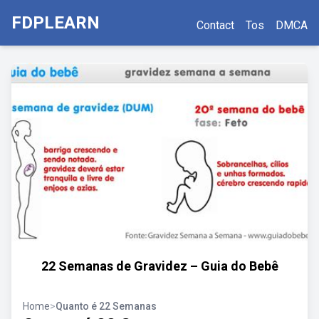
FDPLEARN
Contact
Tos
DMCA
22 Semanas de Gravidez – Guia do Bebê
Home
>
Quanto é 22 Semanas