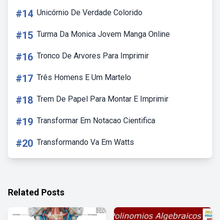
#14
Unicórnio De Verdade Colorido
#15
Turma Da Monica Jovem Manga Online
#16
Tronco De Arvores Para Imprimir
#17
Três Homens E Um Martelo
#18
Trem De Papel Para Montar E Imprimir
#19
Transformar Em Notacao Cientifica
#20
Transformando Va Em Watts
Related Posts