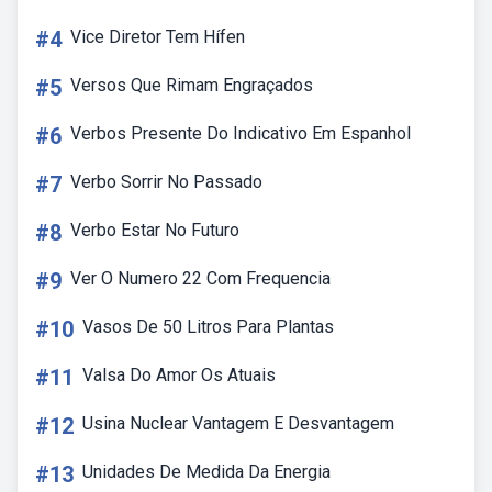
#4
Vice Diretor Tem Hífen
#5
Versos Que Rimam Engraçados
#6
Verbos Presente Do Indicativo Em Espanhol
#7
Verbo Sorrir No Passado
#8
Verbo Estar No Futuro
#9
Ver O Numero 22 Com Frequencia
#10
Vasos De 50 Litros Para Plantas
#11
Valsa Do Amor Os Atuais
#12
Usina Nuclear Vantagem E Desvantagem
#13
Unidades De Medida Da Energia