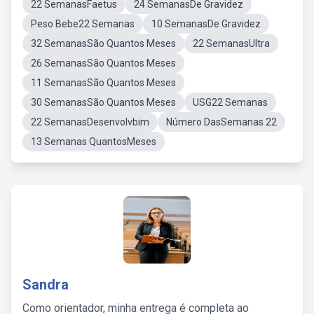
22 SemanasFaetus
24 SemanasDe Gravidez
Peso Bebe22 Semanas
10 SemanasDe Gravidez
32 SemanasSão Quantos Meses
22 SemanasUltra
26 SemanasSão Quantos Meses
11 SemanasSão Quantos Meses
30 SemanasSão Quantos Meses
USG22 Semanas
22 SemanasDesenvolvbim
Número DasSemanas 22
13 Semanas QuantosMeses
Sandra
Como orientador, minha entrega é completa ao