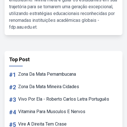
trajetória para se tornarem uma geração excepcional,
utilizando estratégias educacionais reconhecidas por
renomadas instituições acadêmicas globais -
fdp.aau.edu.et.
Top Post
#1
Zona Da Mata Pernambucana
#2
Zona Da Mata Mineira Cidades
#3
Vivo Por Ela - Roberto Carlos Letra Português
#4
Vitamina Para Musculos E Nervos
#5
Vire A Direita Tem Crase