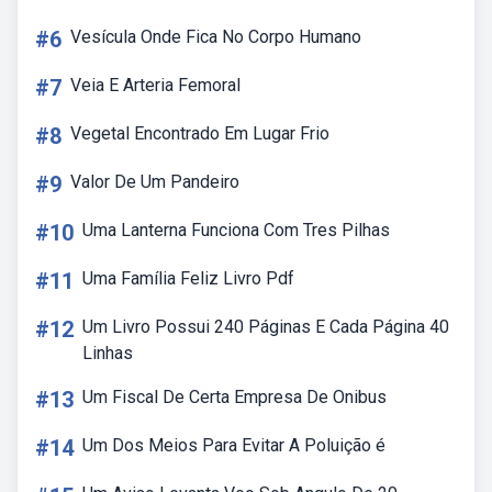
#6
Vesícula Onde Fica No Corpo Humano
#7
Veia E Arteria Femoral
#8
Vegetal Encontrado Em Lugar Frio
#9
Valor De Um Pandeiro
#10
Uma Lanterna Funciona Com Tres Pilhas
#11
Uma Família Feliz Livro Pdf
#12
Um Livro Possui 240 Páginas E Cada Página 40
Linhas
#13
Um Fiscal De Certa Empresa De Onibus
#14
Um Dos Meios Para Evitar A Poluição é