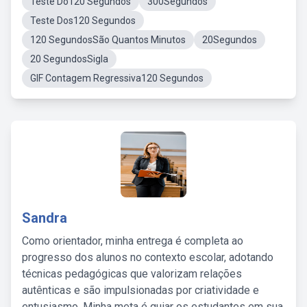
Teste Do120 Segundos
300Segundos
Teste Dos120 Segundos
120 SegundosSão Quantos Minutos
20Segundos
20 SegundosSigla
GIF Contagem Regressiva120 Segundos
Sandra
Como orientador, minha entrega é completa ao
progresso dos alunos no contexto escolar, adotando
técnicas pedagógicas que valorizam relações
autênticas e são impulsionadas por criatividade e
entusiasmo. Minha meta é guiar os estudantes em sua