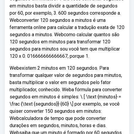
em minutos basta dividir a quantidade de segundos
por 60, por exemplo, 3. 600 segundos corresponde a.
Webconverter 120 segundos a minutos é uma
ferramenta online para calcular a tradução exata de 120
segundos a minutos. Webcomo calcular quantos são
120 segundos em minutos para transformar 120
segundos para minutos sou você tem que multiplicar
120 x 0. 016666666666667, porque 1.
Webexistem 2 minutos em 120 segundos. Para
transformar qualquer valor de segundos para minutos,
basta multiplicar o valor em segundos pelo fator
multiplicador, conhecido. Weba fórmula para converter
segundos em minutos é simples: \ [ \text {minutos} =
\frac {\text {segundos}} {60} \] por exemplo, se você
quiser converter 150 segundos em minutos:
Webcalculadora de tempo que pode converter
durações em segundos, minutos, horas e dias.
Websaiba que um minuto é formado por 60 segundos.