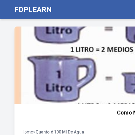
FDPLEARN
Como M
Home
>
Quanto é 100 Ml De Agua