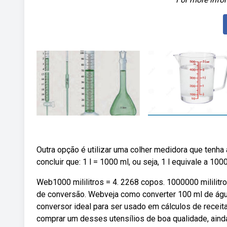
Outra opção é utilizar uma colher medidora que tenha 
concluir que: 1 l = 1000 ml, ou seja, 1 l equivale a 10
Web1000 mililitros = 4. 2268 copos. 1000000 mililitr
de conversão. Webveja como converter 100 ml de água
conversor ideal para ser usado em cálculos de recei
comprar um desses utensílios de boa qualidade, ain