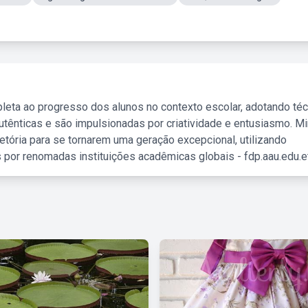
leta ao progresso dos alunos no contexto escolar, adotando té
tênticas e são impulsionadas por criatividade e entusiasmo. M
etória para se tornarem uma geração excepcional, utilizando
 por renomadas instituições acadêmicas globais - fdp.aau.edu.et