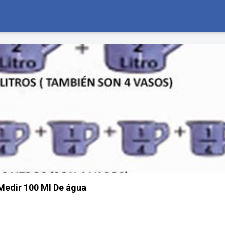
edir 100 Ml De água