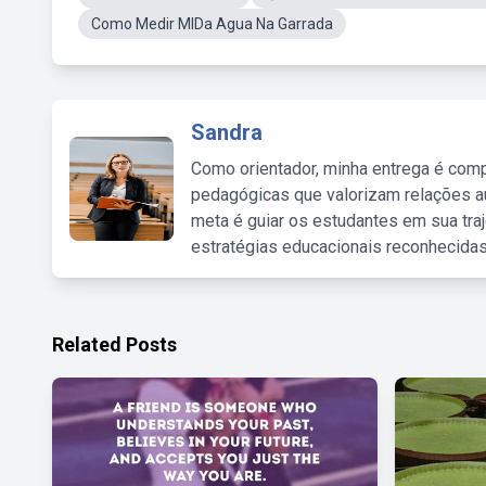
Como Medir MlDa Agua Na Garrada
Sandra
Como orientador, minha entrega é comp
pedagógicas que valorizam relações au
meta é guiar os estudantes em sua traj
estratégias educacionais reconhecidas
Related Posts