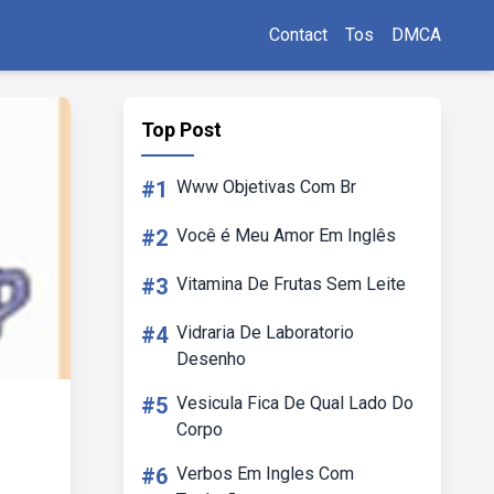
Contact
Tos
DMCA
Top Post
#1
Www Objetivas Com Br
#2
Você é Meu Amor Em Inglês
#3
Vitamina De Frutas Sem Leite
#4
Vidraria De Laboratorio
Desenho
#5
Vesicula Fica De Qual Lado Do
Corpo
#6
Verbos Em Ingles Com