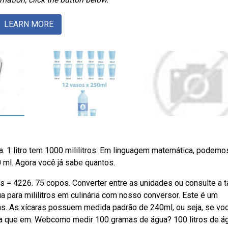
LEARN MORE
a. 1 litro tem 1000 mililitros. Em linguagem matemática, podemo
00 ml. Agora você já sabe quantos.
os = 4226. 75 copos. Converter entre as unidades ou consulte a t
 para mililitros em culinária com nosso conversor. Este é um
tas. As xícaras possuem medida padrão de 240ml, ou seja, se vo
da que em. Webcomo medir 100 gramas de água? 100 litros de á