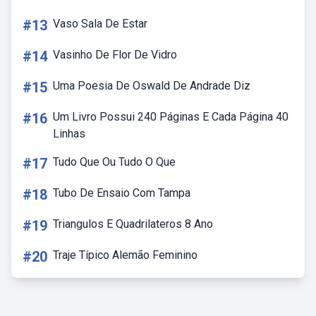
#13
Vaso Sala De Estar
#14
Vasinho De Flor De Vidro
#15
Uma Poesia De Oswald De Andrade Diz
#16
Um Livro Possui 240 Páginas E Cada Página 40
Linhas
#17
Tudo Que Ou Tudo O Que
#18
Tubo De Ensaio Com Tampa
#19
Triangulos E Quadrilateros 8 Ano
#20
Traje Típico Alemão Feminino