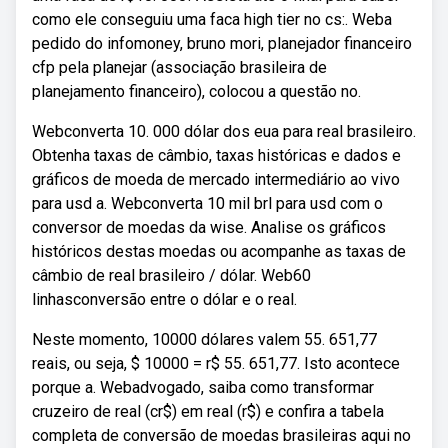
como ele conseguiu uma faca high tier no cs:. Weba
pedido do infomoney, bruno mori, planejador financeiro
cfp pela planejar (associação brasileira de
planejamento financeiro), colocou a questão no.
Webconverta 10. 000 dólar dos eua para real brasileiro.
Obtenha taxas de câmbio, taxas históricas e dados e
gráficos de moeda de mercado intermediário ao vivo
para usd a. Webconverta 10 mil brl para usd com o
conversor de moedas da wise. Analise os gráficos
históricos destas moedas ou acompanhe as taxas de
câmbio de real brasileiro / dólar. Web60
linhasconversão entre o dólar e o real.
Neste momento, 10000 dólares valem 55. 651,77
reais, ou seja, $ 10000 = r$ 55. 651,77. Isto acontece
porque a. Webadvogado, saiba como transformar
cruzeiro de real (cr$) em real (r$) e confira a tabela
completa de conversão de moedas brasileiras aqui no