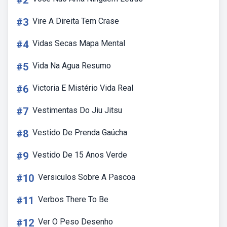
#2
#3
Vire A Direita Tem Crase
#4
Vidas Secas Mapa Mental
#5
Vida Na Agua Resumo
#6
Victoria E Mistério Vida Real
#7
Vestimentas Do Jiu Jitsu
#8
Vestido De Prenda Gaúcha
#9
Vestido De 15 Anos Verde
#10
Versiculos Sobre A Pascoa
#11
Verbos There To Be
#12
Ver O Peso Desenho