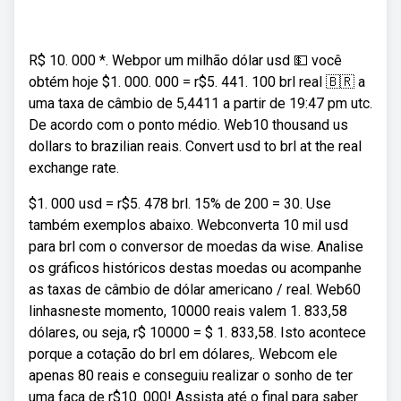
R$ 10. 000 *. Webpor um milhão dólar usd 💵 você
obtém hoje $1. 000. 000 = r$5. 441. 100 brl real 🇧🇷 a
uma taxa de câmbio de 5,4411 a partir de 19:47 pm utc.
De acordo com o ponto médio. Web10 thousand us
dollars to brazilian reais. Convert usd to brl at the real
exchange rate.
$1. 000 usd = r$5. 478 brl. 15% de 200 = 30. Use
também exemplos abaixo. Webconverta 10 mil usd
para brl com o conversor de moedas da wise. Analise
os gráficos históricos destas moedas ou acompanhe
as taxas de câmbio de dólar americano / real. Web60
linhasneste momento, 10000 reais valem 1. 833,58
dólares, ou seja, r$ 10000 = $ 1. 833,58. Isto acontece
porque a cotação do brl em dólares,. Webcom ele
apenas 80 reais e conseguiu realizar o sonho de ter
uma faca de r$10. 000! Assista até o final para saber