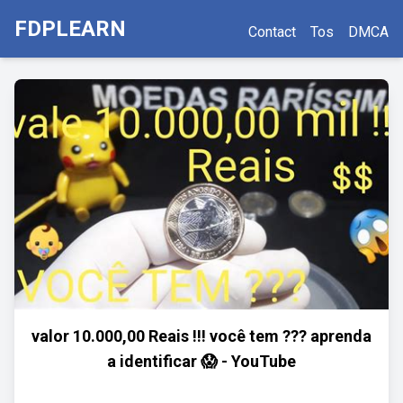
FDPLEARN
Contact
Tos
DMCA
valor 10.000,00 Reais !!! você tem ??? aprenda
a identificar 😱 - YouTube