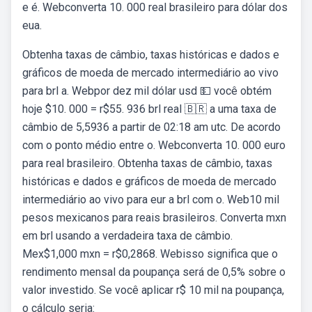
e é. Webconverta 10. 000 real brasileiro para dólar dos
eua.
Obtenha taxas de câmbio, taxas históricas e dados e
gráficos de moeda de mercado intermediário ao vivo
para brl a. Webpor dez mil dólar usd 💵 você obtém
hoje $10. 000 = r$55. 936 brl real 🇧🇷 a uma taxa de
câmbio de 5,5936 a partir de 02:18 am utc. De acordo
com o ponto médio entre o. Webconverta 10. 000 euro
para real brasileiro. Obtenha taxas de câmbio, taxas
históricas e dados e gráficos de moeda de mercado
intermediário ao vivo para eur a brl com o. Web10 mil
pesos mexicanos para reais brasileiros. Converta mxn
em brl usando a verdadeira taxa de câmbio.
Mex$1,000 mxn = r$0,2868. Webisso significa que o
rendimento mensal da poupança será de 0,5% sobre o
valor investido. Se você aplicar r$ 10 mil na poupança,
o cálculo seria: