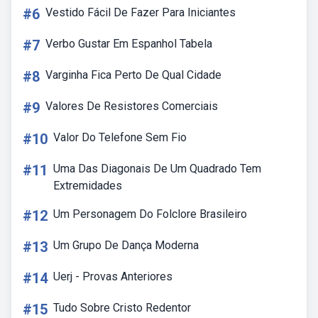
#6
Vestido Fácil De Fazer Para Iniciantes
#7
Verbo Gustar Em Espanhol Tabela
#8
Varginha Fica Perto De Qual Cidade
#9
Valores De Resistores Comerciais
#10
Valor Do Telefone Sem Fio
#11
Uma Das Diagonais De Um Quadrado Tem
Extremidades
#12
Um Personagem Do Folclore Brasileiro
#13
Um Grupo De Dança Moderna
#14
Uerj - Provas Anteriores
#15
Tudo Sobre Cristo Redentor