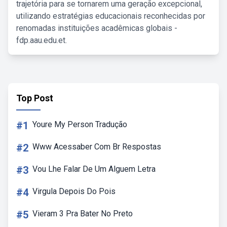
trajetória para se tornarem uma geração excepcional,
utilizando estratégias educacionais reconhecidas por
renomadas instituições acadêmicas globais -
fdp.aau.edu.et.
Top Post
#1
Youre My Person Tradução
#2
Www Acessaber Com Br Respostas
#3
Vou Lhe Falar De Um Alguem Letra
#4
Virgula Depois Do Pois
#5
Vieram 3 Pra Bater No Preto