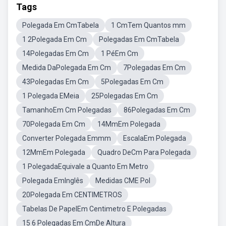
Tags
Polegada Em CmTabela
1 CmTem Quantos mm
1 2Polegada Em Cm
Polegadas Em CmTabela
14Polegadas Em Cm
1 PéEm Cm
Medida DaPolegada Em Cm
7Polegadas Em Cm
43Polegadas Em Cm
5Polegadas Em Cm
1 Polegada EMeia
25Polegadas Em Cm
TamanhoEm Cm Polegadas
86Polegadas Em Cm
70Polegada Em Cm
14MmEm Polegada
Converter Polegada Emmm
EscalaEm Polegada
12MmEm Polegada
Quadro DeCm Para Polegada
1 PolegadaEquivale a Quanto Em Metro
Polegada EmInglês
Medidas CME Pol
20Polegada Em CENTIMETROS
Tabelas De PapelEm Centimetro E Polegadas
15 6 Polegadas Em CmDe Altura