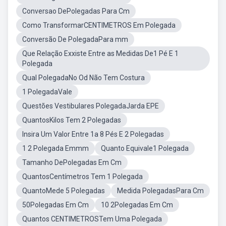
Conversao DePolegadas Para Cm
Como TransformarCENTIMETROS Em Polegada
Conversão De PolegadaPara mm
Que Relação Exxiste Entre as Medidas De1 Pé E 1
Polegada
Qual PolegadaNo Od Não Tem Costura
1 PolegadaVale
Questões Vestibulares PolegadaJarda EPE
QuantosKilos Tem 2 Polegadas
Insira Um Valor Entre 1a 8 Pés E 2 Polegadas
1 2 Polegada Emmm
Quanto Equivale1 Polegada
Tamanho DePolegadas Em Cm
QuantosCentímetros Tem 1 Polegada
QuantoMede 5 Polegadas
Medida PolegadasPara Cm
50Polegadas Em Cm
10 2Polegadas Em Cm
Quantos CENTIMETROSTem Uma Polegada