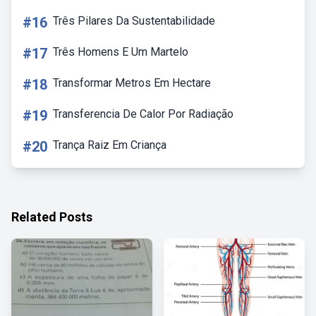
#16
Três Pilares Da Sustentabilidade
#17
Três Homens E Um Martelo
#18
Transformar Metros Em Hectare
#19
Transferencia De Calor Por Radiação
#20
Trança Raiz Em Criança
Related Posts