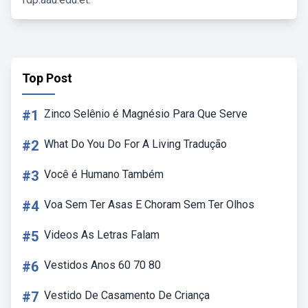
Top Post
#1
Zinco Selênio é Magnésio Para Que Serve
#2
What Do You Do For A Living Tradução
#3
Você é Humano Também
#4
Voa Sem Ter Asas E Choram Sem Ter Olhos
#5
Videos As Letras Falam
#6
Vestidos Anos 60 70 80
#7
Vestido De Casamento De Criança