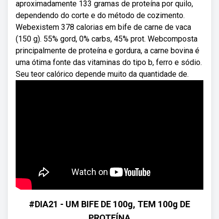
aproximadamente 133 gramas de proteína por quilo,
dependendo do corte e do método de cozimento.
Webexistem 378 calorias em bife de carne de vaca
(150 g). 55% gord, 0% carbs, 45% prot. Webcomposta
principalmente de proteína e gordura, a carne bovina é
uma ótima fonte das vitaminas do tipo b, ferro e sódio.
Seu teor calórico depende muito da quantidade de.
#DIA21 - UM BIFE DE 100g, TEM 100g DE
PROTEÍNA