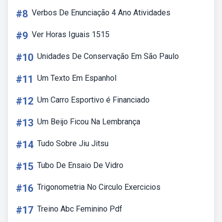
#8
Verbos De Enunciação 4 Ano Atividades
#9
Ver Horas Iguais 1515
#10
Unidades De Conservação Em São Paulo
#11
Um Texto Em Espanhol
#12
Um Carro Esportivo é Financiado
#13
Um Beijo Ficou Na Lembrança
#14
Tudo Sobre Jiu Jitsu
#15
Tubo De Ensaio De Vidro
#16
Trigonometria No Circulo Exercicios
#17
Treino Abc Feminino Pdf