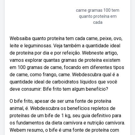
carne gramas 100 tem
quanto proteína em
cada
Websaiba quanto proteína tem cada carne, peixe, ovo,
leite e leguminosas. Veja também a quantidade ideal
de proteína por dia e por refeição. Webneste artigo,
vamos explorar quantas gramas de proteína existem
em 100 gramas de carne, focando em diferentes tipos
de carne, como frango, carne. Webdescubra qual é a
quantidade ideal de carboidratos líquidos que você
deve consumir: Bife frito tem algum benefício?
O bife frito, apesar de ser uma fonte de proteína
animal, é. Webdescubra os benefícios repletos de
proteínas de um bife de 1 kg, seu guia definitivo para
os fundamentos da dieta carnívora e nutrição carnívora.
Webem resumo, o bife é uma fonte de proteína com