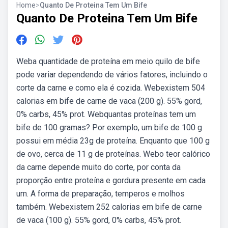
Home
>
Quanto De Proteina Tem Um Bife
Quanto De Proteina Tem Um Bife
Weba quantidade de proteína em meio quilo de bife
pode variar dependendo de vários fatores, incluindo o
corte da carne e como ela é cozida. Webexistem 504
calorias em bife de carne de vaca (200 g). 55% gord,
0% carbs, 45% prot. Webquantas proteínas tem um
bife de 100 gramas? Por exemplo, um bife de 100 g
possui em média 23g de proteína. Enquanto que 100 g
de ovo, cerca de 11 g de proteínas. Webo teor calórico
da carne depende muito do corte, por conta da
proporção entre proteína e gordura presente em cada
um. A forma de preparação, temperos e molhos
também. Webexistem 252 calorias em bife de carne
de vaca (100 g). 55% gord, 0% carbs, 45% prot.