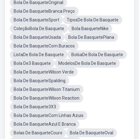
Bola De BasqueteOriginal
Bola De BasqueteBranca Preço
Bola De BasqueteSport
TiposDe Bola De Basquete
ColeçãoBola De Basquete
Bola BasqueteNike
Bola De BasqueteUsada
Bola De BasquetePlana
Bola De BasqueteCom Buracos
ListaDe Bola De Basquete
BolsaDe Bola De Basquete
Bola De3 Basquete
ModelosDe Bola De Basquete
Bola De BasqueteWilson Verde
Bola De BasqueteSpalding
Bola De BasqueteWilson Titanium
Bola De BasqueteWilson Reaction
Bola De Basquete3X3
Bola De BasqueteCom Linhas Azuis
Bola De BasqueteAzul E Branca
Bolas De BasqueteCouro
Bola De BasqueteOval