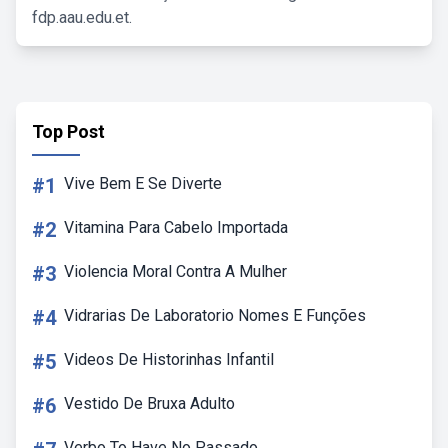
fdp.aau.edu.et.
Top Post
#1
Vive Bem E Se Diverte
#2
Vitamina Para Cabelo Importada
#3
Violencia Moral Contra A Mulher
#4
Vidrarias De Laboratorio Nomes E Funções
#5
Videos De Historinhas Infantil
#6
Vestido De Bruxa Adulto
Verbo To Have No Passado