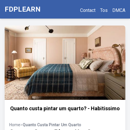
FDPLEARN
Contact
Tos
DMCA
Quanto custa pintar um quarto? - Habitissimo
Home
>
Quanto Custa Pintar Um Quarto