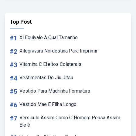
Top Post
#1
Xl Equivale A Qual Tamanho
#2
Xilogravura Nordestina Para Imprimir
#3
Vitamina C Efeitos Colaterais
#4
Vestimentas Do Jiu Jitsu
#5
Vestido Para Madrinha Formatura
#6
Vestido Mae E Filha Longo
#7
Versiculo Assim Como O Homem Pensa Assim
Ele é