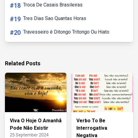
#18
Troca De Casais Brasileiras
#19
Tres Dias Sao Quantas Horas
#20
Travesseiro é Ditongo Tritongo Ou Hiato
Related Posts
Viva O Hoje O Amanhã
Verbo To Be
Pode Não Existir
Interrogativa
25 September 2024
Negativa