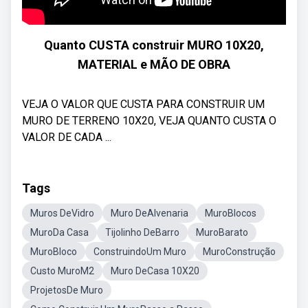
Quanto CUSTA construir MURO 10X20,
MATERIAL e MÃO DE OBRA
VEJA O VALOR QUE CUSTA PARA CONSTRUIR UM
MURO DE TERRENO 10X20, VEJA QUANTO CUSTA O
VALOR DE CADA ...
Tags
Muros DeVidro
Muro DeAlvenaria
MuroBlocos
MuroDa Casa
Tijolinho DeBarro
MuroBarato
MuroBloco
ConstruindoUm Muro
MuroConstrução
Custo MuroM2
Muro DeCasa 10X20
ProjetosDe Muro