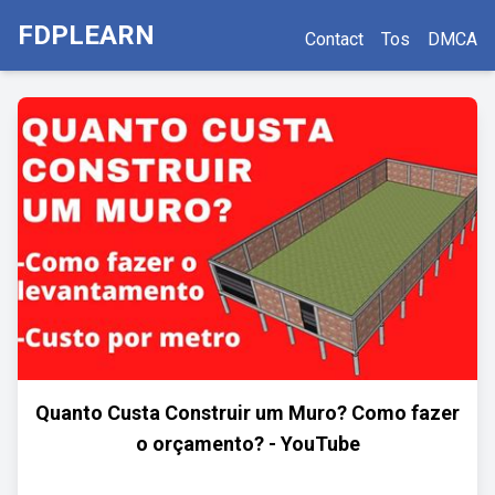
FDPLEARN
Contact
Tos
DMCA
Quanto Custa Construir um Muro? Como fazer
o orçamento? - YouTube