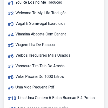
#1
You Re Losing Me Traducao
#2
Welcome To My Life Tradução
#3
Vogal E Semivogal Exercicios
#4
Vitamina Abacate Com Banana
#5
Viagem Ilha De Pascoa
#6
Verbos Irregulares Mais Usados
#7
Vassoura Tira Teia De Aranha
#8
Valor Piscina De 1000 Litros
#9
Uma Vida Pequena Pdf
#10
Uma Urna Contem 6 Bolas Brancas E 4 Pretas