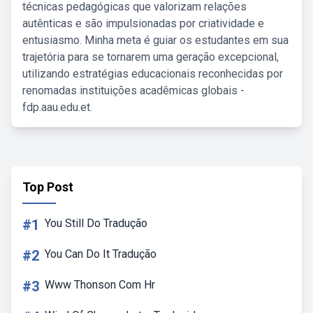
técnicas pedagógicas que valorizam relações
autênticas e são impulsionadas por criatividade e
entusiasmo. Minha meta é guiar os estudantes em sua
trajetória para se tornarem uma geração excepcional,
utilizando estratégias educacionais reconhecidas por
renomadas instituições acadêmicas globais -
fdp.aau.edu.et.
Top Post
#1
You Still Do Tradução
#2
You Can Do It Tradução
#3
Www Thonson Com Hr