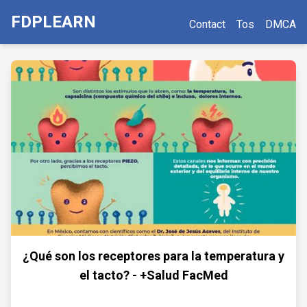
FDPLEARN
Contact
Tos
DMCA
¿Qué son los receptores para la temperatura y
el tacto? - +Salud FacMed