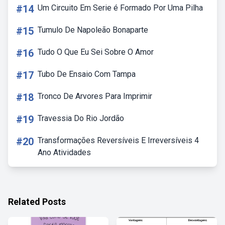
#14
Um Circuito Em Serie é Formado Por Uma Pilha
#15
Tumulo De Napoleão Bonaparte
#16
Tudo O Que Eu Sei Sobre O Amor
#17
Tubo De Ensaio Com Tampa
#18
Tronco De Arvores Para Imprimir
#19
Travessia Do Rio Jordão
#20
Transformações Reversíveis E Irreversíveis 4
Ano Atividades
Related Posts