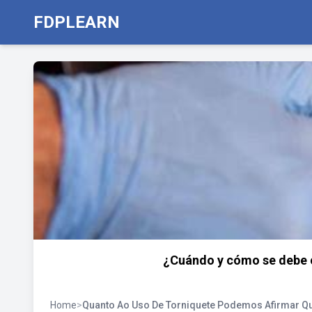
FDPLEARN
¿Cuándo y cómo se debe c
Home
>
Quanto Ao Uso De Torniquete Podemos Afirmar Q