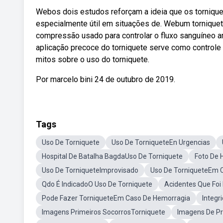
Webos dois estudos reforçam a ideia que os tornique
especialmente útil em situações de. Webum torniquet
compressão usado para controlar o fluxo sanguíneo a
aplicação precoce do torniquete serve como controle
mitos sobre o uso do torniquete.
Por marcelo bini 24 de outubro de 2019.
Tags
Uso De Torniquete
Uso De TorniqueteEn Urgencias
Hospital De Batalha BagdaUso De Torniquete
Foto De 
Uso De TorniqueteImprovisado
Uso De TorniqueteEm 
Qdo É IndicadoO Uso De Torniquete
Acidentes Que Foi
Pode Fazer TorniqueteEm Caso De Hemorragia
Integr
Imagens Primeiros SocorrosTorniquete
Imagens De Pr