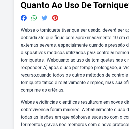
Quanto Ao Uso De Torniqu
Webse o torniquete tiver que ser usado, deverá ser a
dobrada até que fique com aproximadamente 10 cm de
externas severas, especialmente quando a pressão dir
dispositivos médicos utilizados para controlar hemo
torniquetes,. Webquanto ao uso de torniquetes nas cir
responder. A) após o uso por tempo prolongado, a. 
recurso,quando todos os outros métodos de control
torniquete tático é relativamente simples, mas sua ef
comprime as artérias.
Webas evidências científicas resultaram em novas dir
sobrevivência foram maiores. Webatualmente o uso do
todas as lesões em que nãohouve sucesso com o con
ferimentos graves nos membros com o novo protocolo