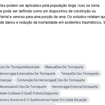
tes podem ser aplicados pela população leiga. Isso se torna
e pode ser definido como um dispositivo de constrição ou
rterial e venoso para uma porção de uma. Os estudos relatam qu
 de danos e redução da mortalidade em acidentes traumáticos,.
Uso De TorniqueteIlustrado
ManualUso De Torniquete
Hemorragia ExternaUso De Torniquete
TempoDe Uso Torniquete
Crianças
Contenção De HemoragiaE Uso De Torniquete
 NecessarioO Uso De Torniquete
Hemorragia ExternaTorniquete
idade Cutânea O QueÉ Fratura Espposta
imeiro Socorros E O QueDevemos Fazer Em Cada Situação