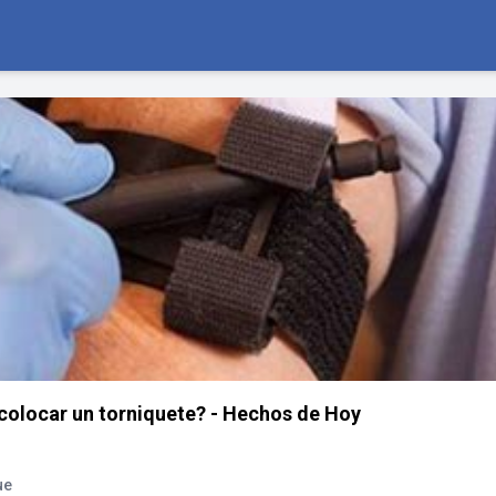
olocar un torniquete? - Hechos de Hoy
ue