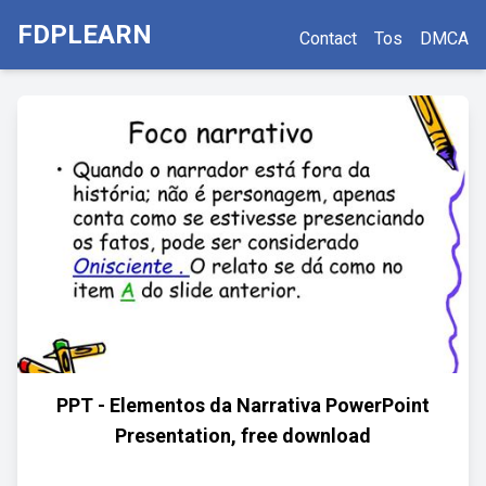
FDPLEARN
Contact
Tos
DMCA
PPT - Elementos da Narrativa PowerPoint
Presentation, free download