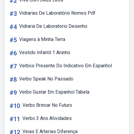
#2
#3
Vidrarias De Laboratório Nomes Pdf
#4
Vidraria De Laboratorio Desenho
#5
Viagens à Minha Terra
#6
Vestido Infantil 1 Aninho
#7
Verbos Presente Do Indicativo Em Espanhol
#8
Verbo Speak No Passado
#9
Verbo Gustar Em Espanhol Tabela
#10
Verbo Brincar No Futuro
#11
Verbo 3 Ano Atividades
#12
Veias E Arterias Diferença