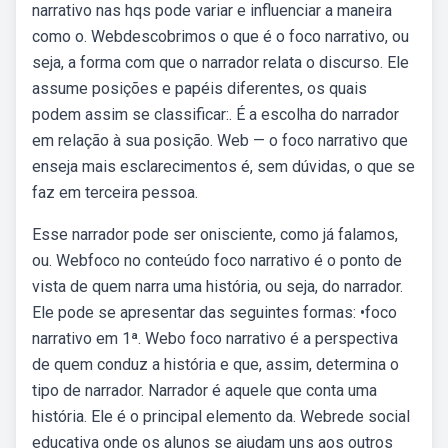
narrativo nas hqs pode variar e influenciar a maneira
como o. Webdescobrimos o que é o foco narrativo, ou
seja, a forma com que o narrador relata o discurso. Ele
assume posições e papéis diferentes, os quais
podem assim se classificar:. É a escolha do narrador
em relação à sua posição. Web — o foco narrativo que
enseja mais esclarecimentos é, sem dúvidas, o que se
faz em terceira pessoa.
Esse narrador pode ser onisciente, como já falamos,
ou. Webfoco no conteúdo foco narrativo é o ponto de
vista de quem narra uma história, ou seja, do narrador.
Ele pode se apresentar das seguintes formas: •foco
narrativo em 1ª. Webo foco narrativo é a perspectiva
de quem conduz a história e que, assim, determina o
tipo de narrador. Narrador é aquele que conta uma
história. Ele é o principal elemento da. Webrede social
educativa onde os alunos se ajudam uns aos outros