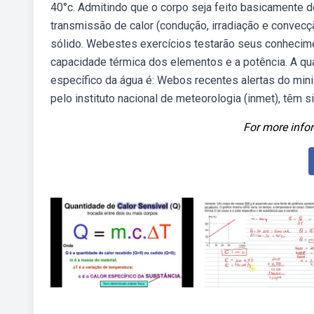
40°c. Admitindo que o corpo seja feito basicamente 
transmissão de calor (condução, irradiação e convecç
sólido. Webestes exercícios testarão seus conhecime
capacidade térmica dos elementos e a potência. A quant
específico da água é: Webos recentes alertas do mini
pelo instituto nacional de meteorologia (inmet), têm s
For more infor