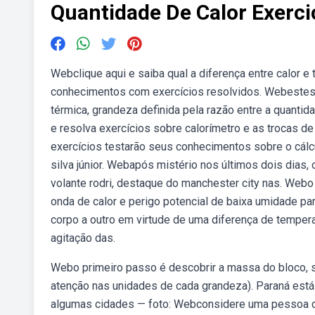
Quantidade De Calor Exerci
Webclique aqui e saiba qual a diferença entre calor 
conhecimentos com exercícios resolvidos. Webestes
térmica, grandeza definida pela razão entre a quantid
e resolva exercícios sobre calorímetro e as trocas d
exercícios testarão seus conhecimentos sobre o cálcul
silva júnior. Webapós mistério nos últimos dois dias,
volante rodri, destaque do manchester city nas. Webo 
onda de calor e perigo potencial de baixa umidade par
corpo a outro em virtude de uma diferença de temper
agitação das.
Webo primeiro passo é descobrir a massa do bloco, 
atenção nas unidades de cada grandeza). Paraná est
algumas cidades — foto: Webconsidere uma pessoa d