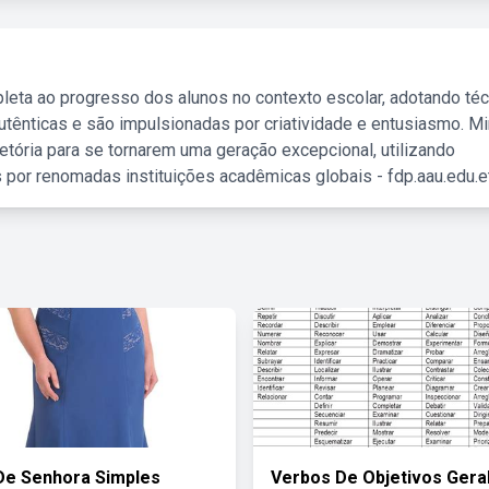
leta ao progresso dos alunos no contexto escolar, adotando té
tênticas e são impulsionadas por criatividade e entusiasmo. M
etória para se tornarem uma geração excepcional, utilizando
 por renomadas instituições acadêmicas globais - fdp.aau.edu.et
De Senhora Simples
Verbos De Objetivos Gera