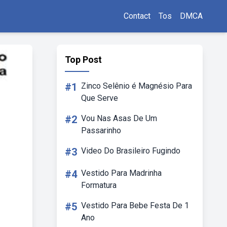
Contact
Tos
DMCA
Top Post
#1
Zinco Selênio é Magnésio Para
Que Serve
#2
Vou Nas Asas De Um
Passarinho
#3
Video Do Brasileiro Fugindo
#4
Vestido Para Madrinha
Formatura
#5
Vestido Para Bebe Festa De 1
Ano