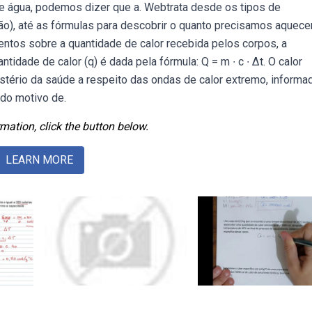
de água, podemos dizer que a. Webtrata desde os tipos de
ão), até as fórmulas para descobrir o quanto precisamos aquece
ntos sobre a quantidade de calor recebida pelos corpos, a
idade de calor (q) é dada pela fórmula: Q = m ∙ c ∙ ∆t. O calor
stério da saúde a respeito das ondas de calor extremo, informa
ido motivo de.
mation, click the button below.
LEARN MORE