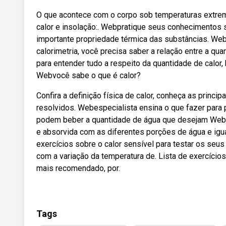
O que acontece com o corpo sob temperaturas extrem
calor e insolação:. Webpratique seus conhecimentos 
importante propriedade térmica das substâncias. We
calorimetria, você precisa saber a relação entre a qu
para entender tudo a respeito da quantidade de calo
Webvocê sabe o que é calor?
Confira a definição física de calor, conheça as princi
resolvidos. Webespecialista ensina o que fazer para
podem beber a quantidade de água que desejam Webpa
e absorvida com as diferentes porções de água e igual
exercícios sobre o calor sensível para testar os seu
com a variação da temperatura de. Lista de exercícios
mais recomendado, por.
Tags