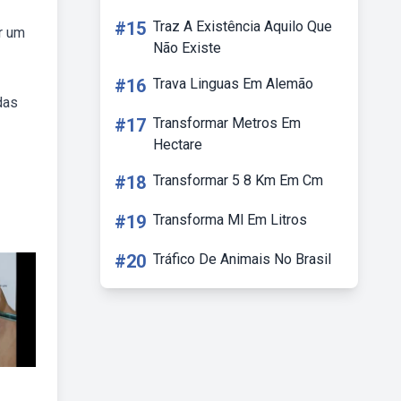
#15
Traz A Existência Aquilo Que
r um
Não Existe
#16
Trava Linguas Em Alemão
das
#17
Transformar Metros Em
Hectare
#18
Transformar 5 8 Km Em Cm
#19
Transforma Ml Em Litros
#20
Tráfico De Animais No Brasil