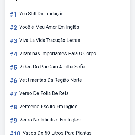
#1
You Still Do Tradução
#2
Você é Meu Amor Em Inglês
#3
Viva La Vida Tradução Letras
#4
Vitaminas Importantes Para O Corpo
#5
Vídeo Do Pai Com A Filha Sofia
#6
Vestimentas Da Região Norte
#7
Verso De Folia De Reis
#8
Vermelho Escuro Em Ingles
#9
Verbo No Infinitivo Em Ingles
#10
Vasos De 50 Litros Para Plantas