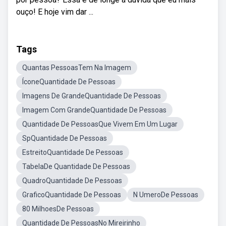
ouço! E hoje vim dar ...
Tags
Quantas PessoasTem Na Imagem
ÍconeQuantidade De Pessoas
Imagens De GrandeQuantidade De Pessoas
Imagem Com GrandeQuantidade De Pessoas
Quantidade De PessoasQue Vivem Em Um Lugar
SpQuantidade De Pessoas
EstreitoQuantidade De Pessoas
TabelaDe Quantidade De Pessoas
QuadroQuantidade De Pessoas
GraficoQuantidade De Pessoas
N UmeroDe Pessoas
80 MilhoesDe Pessoas
Quantidade De PessoasNo Mireirinho