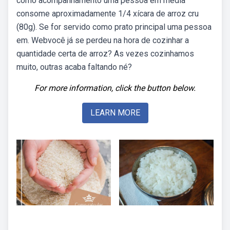
como acompanhamento uma pessoa em média
consome aproximadamente 1/4 xícara de arroz cru
(80g). Se for servido como prato principal uma pessoa
em. Webvocê já se perdeu na hora de cozinhar a
quantidade certa de arroz? As vezes cozinhamos
muito, outras acaba faltando né?
For more information, click the button below.
LEARN MORE