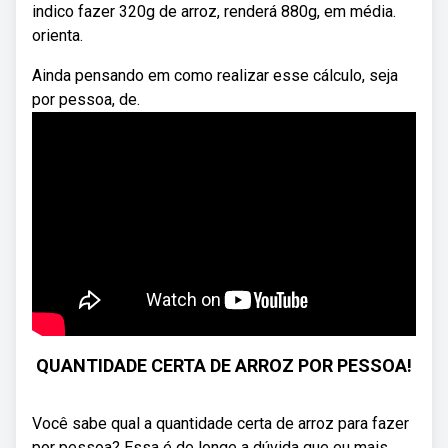
indico fazer 320g de arroz, renderá 880g, em média.
orienta.
Ainda pensando em como realizar esse cálculo, seja
por pessoa, de.
QUANTIDADE CERTA DE ARROZ POR PESSOA!
Você sabe qual a quantidade certa de arroz para fazer
por pessoa? Essa é de longe a dúvida que eu mais