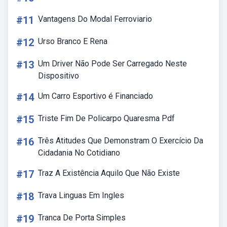
#11
Vantagens Do Modal Ferroviario
#12
Urso Branco E Rena
#13
Um Driver Não Pode Ser Carregado Neste
Dispositivo
#14
Um Carro Esportivo é Financiado
#15
Triste Fim De Policarpo Quaresma Pdf
#16
Três Atitudes Que Demonstram O Exercício Da
Cidadania No Cotidiano
#17
Traz A Existência Aquilo Que Não Existe
#18
Trava Linguas Em Ingles
#19
Tranca De Porta Simples