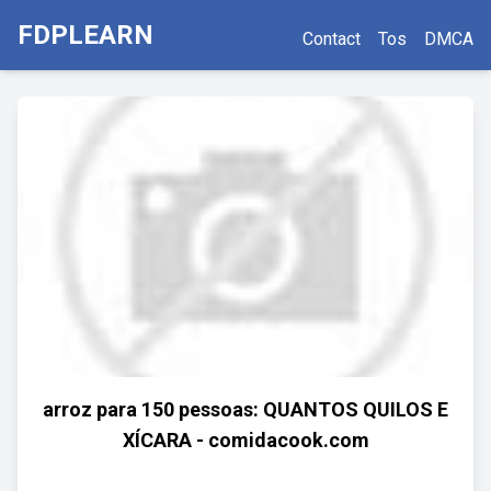
FDPLEARN
Contact
Tos
DMCA
arroz para 150 pessoas: QUANTOS QUILOS E
XÍCARA - comidacook.com