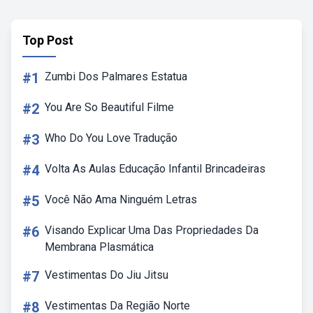
Top Post
#1
Zumbi Dos Palmares Estatua
#2
You Are So Beautiful Filme
#3
Who Do You Love Tradução
#4
Volta As Aulas Educação Infantil Brincadeiras
#5
Você Não Ama Ninguém Letras
#6
Visando Explicar Uma Das Propriedades Da
Membrana Plasmática
#7
Vestimentas Do Jiu Jitsu
#8
Vestimentas Da Região Norte