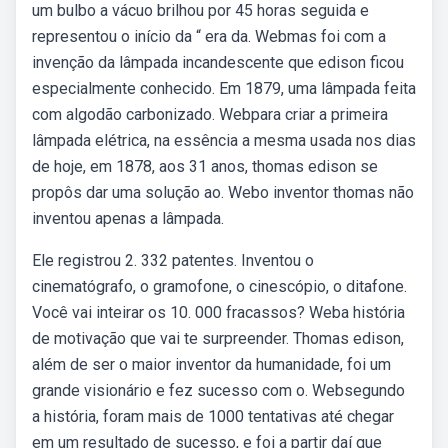
um bulbo a vácuo brilhou por 45 horas seguida e
representou o início da “ era da. Webmas foi com a
invenção da lâmpada incandescente que edison ficou
especialmente conhecido. Em 1879, uma lâmpada feita
com algodão carbonizado. Webpara criar a primeira
lâmpada elétrica, na essência a mesma usada nos dias
de hoje, em 1878, aos 31 anos, thomas edison se
propôs dar uma solução ao. Webo inventor thomas não
inventou apenas a lâmpada.
Ele registrou 2. 332 patentes. Inventou o
cinematógrafo, o gramofone, o cinescópio, o ditafone.
Você vai inteirar os 10. 000 fracassos? Weba história
de motivação que vai te surpreender. Thomas edison,
além de ser o maior inventor da humanidade, foi um
grande visionário e fez sucesso com o. Websegundo
a história, foram mais de 1000 tentativas até chegar
em um resultado de sucesso, e foi a partir daí que