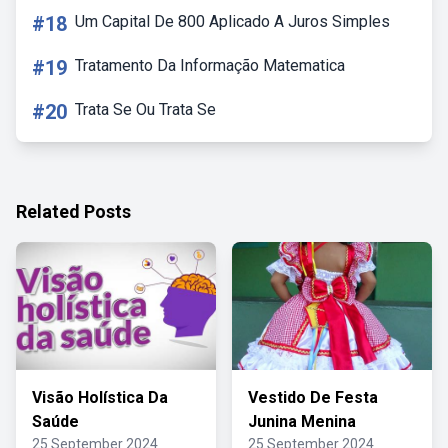
#18
Um Capital De 800 Aplicado A Juros Simples
#19
Tratamento Da Informação Matematica
#20
Trata Se Ou Trata Se
Related Posts
Visão Holística Da
Vestido De Festa
Saúde
Junina Menina
25 September 2024
25 September 2024