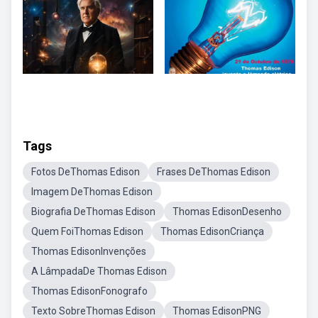
Tags
Fotos DeThomas Edison
Frases DeThomas Edison
Imagem DeThomas Edison
Biografia DeThomas Edison
Thomas EdisonDesenho
Quem FoiThomas Edison
Thomas EdisonCriança
Thomas EdisonInvenções
A LâmpadaDe Thomas Edison
Thomas EdisonFonografo
Texto SobreThomas Edison
Thomas EdisonPNG