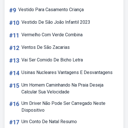
#9
Vestido Para Casamento Criança
#10
Vestido De São João Infantil 2023
#11
Vermelho Com Verde Combina
#12
Ventos De São Zacarias
#13
Vai Ser Comido De Bicho Letra
#14
Usinas Nucleares Vantagens E Desvantagens
#15
Um Homem Caminhando Na Praia Deseja
Calcular Sua Velocidade
#16
Um Driver Não Pode Ser Carregado Neste
Dispositivo
#17
Um Conto De Natal Resumo