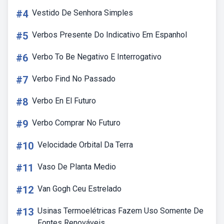
#4
Vestido De Senhora Simples
#5
Verbos Presente Do Indicativo Em Espanhol
#6
Verbo To Be Negativo E Interrogativo
#7
Verbo Find No Passado
#8
Verbo En El Futuro
#9
Verbo Comprar No Futuro
#10
Velocidade Orbital Da Terra
#11
Vaso De Planta Medio
#12
Van Gogh Ceu Estrelado
#13
Usinas Termoelétricas Fazem Uso Somente De
Fontes Renováveis.