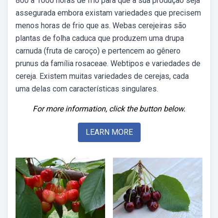
800 a 1000 horas de frio para que a sua produção seja
assegurada embora existam variedades que precisem
menos horas de frio que as. Webas cerejeiras são
plantas de folha caduca que produzem uma drupa
carnuda (fruta de caroço) e pertencem ao gênero
prunus da família rosaceae. Webtipos e variedades de
cereja. Existem muitas variedades de cerejas, cada
uma delas com características singulares.
For more information, click the button below.
LEARN MORE