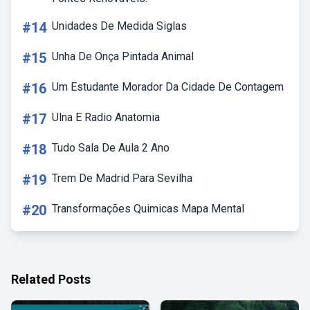
#14
Unidades De Medida Siglas
#15
Unha De Onça Pintada Animal
#16
Um Estudante Morador Da Cidade De Contagem
#17
Ulna E Radio Anatomia
#18
Tudo Sala De Aula 2 Ano
#19
Trem De Madrid Para Sevilha
#20
Transformações Quimicas Mapa Mental
Related Posts